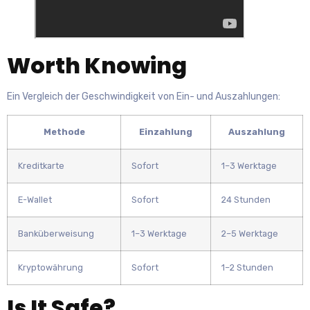
Worth Knowing
Ein Vergleich der Geschwindigkeit von Ein- und Auszahlungen:
Methode
Einzahlung
Auszahlung
Kreditkarte
Sofort
1–3 Werktage
E-Wallet
Sofort
24 Stunden
Banküberweisung
1–3 Werktage
2–5 Werktage
Kryptowährung
Sofort
1–2 Stunden
Is It Safe?