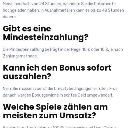
Meist innerhalb von 24 Stunden, nachdem Sie die Dokumente
hochgeladen haben. In Ausnahmefällen kann es bis zu 48 Stunden
dauern.
Gibt es eine
Mindesteinzahlung?
Die Mindesteinzahlung beträgt in der Regel 10 € oder 10 $, je nach
Zahlungsmethode.
Kann ich den Bonus sofort
auszahlen?
Nein, Sie müssen zuerst die Umsatzbedingungen erfüllen. Erst
danach werden Bonusgewinne in echtes Geld umgewandelt.
Welche Spiele zählen am
meisten zum Umsatz?
Spielautomaten zählen zu 100 %; Tischspiele und Live-Casino-