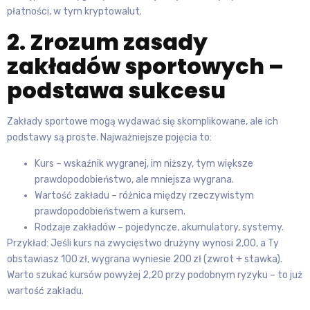
płatności, w tym kryptowalut.
2. Zrozum zasady
zakładów sportowych –
podstawa sukcesu
Zakłady sportowe mogą wydawać się skomplikowane, ale ich
podstawy są proste. Najważniejsze pojęcia to:
Kurs – wskaźnik wygranej, im niższy, tym większe
prawdopodobieństwo, ale mniejsza wygrana.
Wartość zakładu – różnica między rzeczywistym
prawdopodobieństwem a kursem.
Rodzaje zakładów – pojedyncze, akumulatory, systemy.
Przykład: Jeśli kurs na zwycięstwo drużyny wynosi 2,00, a Ty
obstawiasz 100 zł, wygrana wyniesie 200 zł (zwrot + stawka).
Warto szukać kursów powyżej 2,20 przy podobnym ryzyku – to już
wartość zakładu.