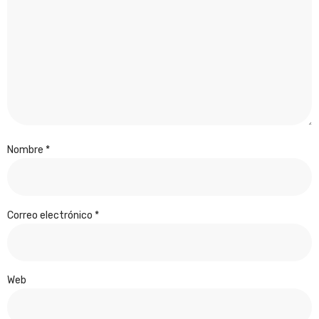
Nombre
*
Correo electrónico
*
Web