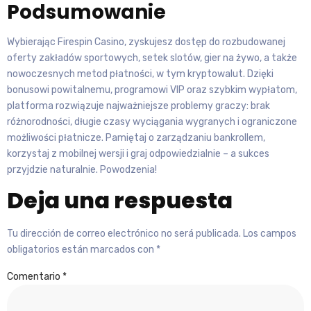
Podsumowanie
Wybierając Firespin Casino, zyskujesz dostęp do rozbudowanej
oferty zakładów sportowych, setek slotów, gier na żywo, a także
nowoczesnych metod płatności, w tym kryptowalut. Dzięki
bonusowi powitalnemu, programowi VIP oraz szybkim wypłatom,
platforma rozwiązuje najważniejsze problemy graczy: brak
różnorodności, długie czasy wyciągania wygranych i ograniczone
możliwości płatnicze. Pamiętaj o zarządzaniu bankrollem,
korzystaj z mobilnej wersji i graj odpowiedzialnie – a sukces
przyjdzie naturalnie. Powodzenia!
Deja una respuesta
Tu dirección de correo electrónico no será publicada.
Los campos
obligatorios están marcados con
*
Comentario
*