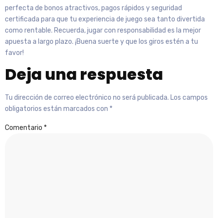
perfecta de bonos atractivos, pagos rápidos y seguridad
certificada para que tu experiencia de juego sea tanto divertida
como rentable. Recuerda, jugar con responsabilidad es la mejor
apuesta a largo plazo. ¡Buena suerte y que los giros estén a tu
favor!
Deja una respuesta
Tu dirección de correo electrónico no será publicada.
Los campos
obligatorios están marcados con
*
Comentario
*