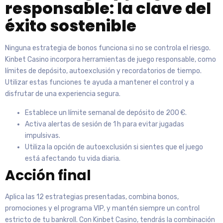
responsable: la clave del
éxito sostenible
Ninguna estrategia de bonos funciona si no se controla el riesgo.
Kinbet Casino incorpora herramientas de juego responsable, como
límites de depósito, autoexclusión y recordatorios de tiempo.
Utilizar estas funciones te ayuda a mantener el control y a
disfrutar de una experiencia segura.
Establece un límite semanal de depósito de 200 €.
Activa alertas de sesión de 1 h para evitar jugadas
impulsivas.
Utiliza la opción de autoexclusión si sientes que el juego
está afectando tu vida diaria.
Acción final
Aplica las 12 estrategias presentadas, combina bonos,
promociones y el programa VIP, y mantén siempre un control
estricto de tu bankroll. Con Kinbet Casino, tendrás la combinación