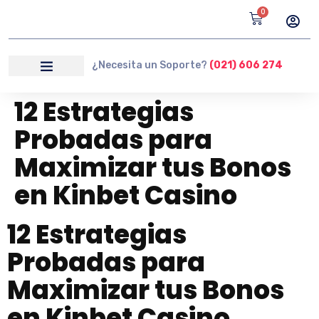
0
¿Necesita un Soporte?
(021) 606 274
12 Estrategias
Probadas para
Maximizar tus Bonos
en Kinbet Casino
12 Estrategias
Probadas para
Maximizar tus Bonos
en Kinbet Casino