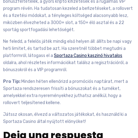
bónuszfeltételek, a gyors kripto kifizetések és a rugalmas VIP
program révén. Ha tudatosan kezeled a befizetéseket, a rollovert
és a fizetési módokat, a tényleges költséged alacsonyabb lesz,
miközben élvezheted a 3000+ slot, a 150+ élő asztal és a 22
sportág sportfogadási lehetőségét.
Ne feledd, a felelős játék mindig első helyen áll: állíts be napi vagy
heti limitet, és tartsd be azt. Ha szeretnél többet megtudni a
platformról, látogass el a
Sportaza Casino kaszinó hivatalos
oldalra, ahol részletes információkat találsz a regisztrációról, a
bónuszokról és a VIP programról.
Pro Tip:
Minden héten ellenőrizd a promóciós naptárat, mert a
Sportaza rendszeresen frissíti a bónuszokat és a turnéket,
amelyekkel extra nyereményekhez juthatsz anélkül, hogy a
rollovert teljesítened kellene.
Játssz okosan, élvezd a változatos játékokat, és használd ki a
Sportaza Casino által nyújtott előnyöket!
Deja una respuesta