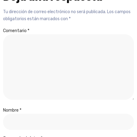
Tu dirección de correo electrónico no será publicada.
Los campos
obligatorios están marcados con
*
Comentario
*
Nombre
*