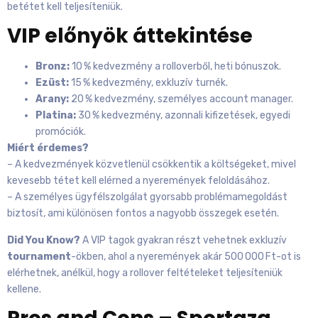
betétet kell teljesíteniük.
VIP előnyök áttekintése
Bronz:
10 % kedvezmény a rolloverből, heti bónuszok.
Ezüst:
15 % kedvezmény, exkluzív turnék.
Arany:
20 % kedvezmény, személyes account manager.
Platina:
30 % kedvezmény, azonnali kifizetések, egyedi
promóciók.
Miért érdemes?
– A kedvezmények közvetlenül csökkentik a költségeket, mivel
kevesebb tétet kell elérned a nyeremények feloldásához.
– A személyes ügyfélszolgálat gyorsabb problémamegoldást
biztosít, ami különösen fontos a nagyobb összegek esetén.
Did You Know?
A VIP tagok gyakran részt vehetnek exkluzív
tournament
-ökben, ahol a nyeremények akár 500 000 Ft-ot is
elérhetnek, anélkül, hogy a rollover feltételeket teljesíteniük
kellene.