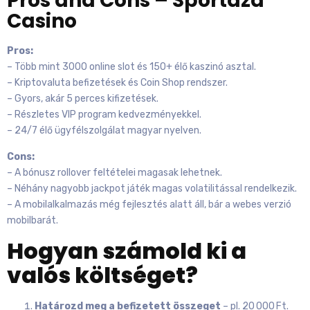
Pros and Cons – Sportaza
Casino
Pros:
– Több mint 3000 online slot és 150+ élő kaszinó asztal.
– Kriptovaluta befizetések és Coin Shop rendszer.
– Gyors, akár 5 perces kifizetések.
– Részletes VIP program kedvezményekkel.
– 24/7 élő ügyfélszolgálat magyar nyelven.
Cons:
– A bónusz rollover feltételei magasak lehetnek.
– Néhány nagyobb jackpot játék magas volatilitással rendelkezik.
– A mobilalkalmazás még fejlesztés alatt áll, bár a webes verzió
mobilbarát.
Hogyan számold ki a
valós költséget?
Határozd meg a befizetett összeget
– pl. 20 000 Ft.