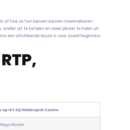
zich af hoe ze hun kansen kunnen maximaliseren
 sneller uit te betalen en meer plezier te halen uit
sino een uitstekende keuze is voor zowel beginners
 RTP,
e op let bij Hiddenjack Casino
Mega Moolah