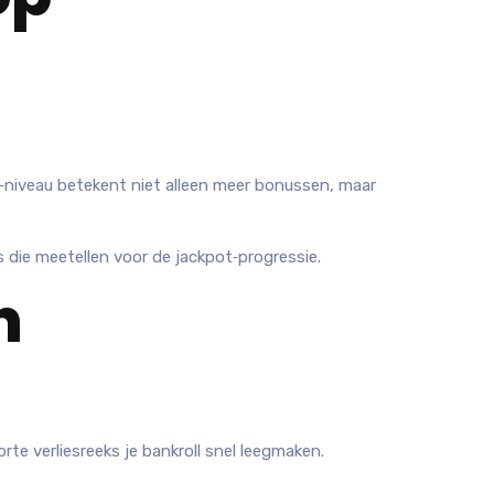
IP‑niveau betekent niet alleen meer bonussen, maar
s die meetellen voor de jackpot‑progressie.
n
te verliesreeks je bankroll snel leegmaken.