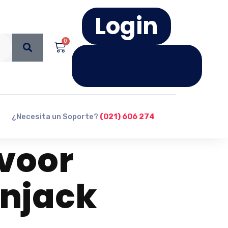
Login
0
Registro
¿Necesita un Soporte?
(021) 606 274
voor
enjack