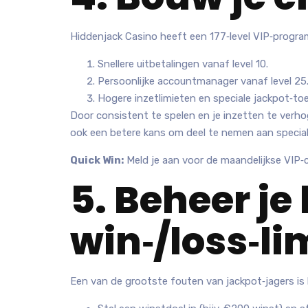
Hiddenjack Casino heeft een 177‑level VIP‑progra
Snellere uitbetalingen vanaf level 10.
Persoonlijke accountmanager vanaf level 25
Hogere inzetlimieten en speciale jackpot‑to
Door consistent te spelen en je inzetten te verho
ook een betere kans om deel te nemen aan special
Quick Win:
Meld je aan voor de maandelijkse VIP‑c
5. Beheer je
win‑/loss‑li
Een van de grootste fouten van jackpot‑jagers is 