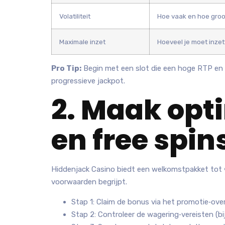
Volatiliteit
Hoe vaak en hoe groot
Maximale inzet
Hoeveel je moet inzet
Pro Tip:
Begin met een slot die een hoge RTP en ee
progressieve jackpot.
2. Maak opt
en free spin
Hiddenjack Casino biedt een welkomstpakket tot €5
voorwaarden begrijpt.
Stap 1: Claim de bonus via het promotie‑over
Stap 2: Controleer de wagering‑vereisten (bi