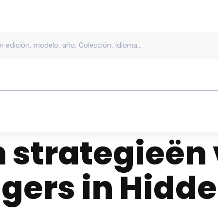
 strategieën 
agers in Hidd