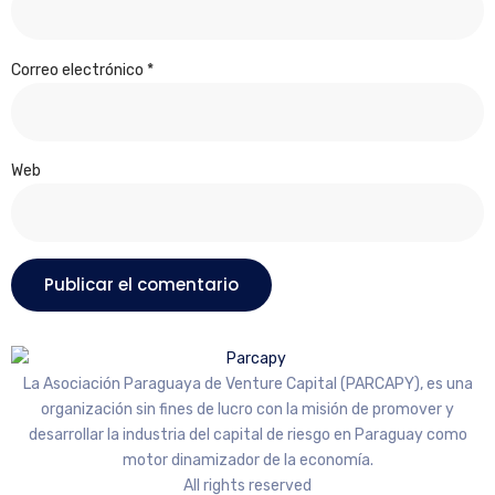
Correo electrónico
*
Web
La Asociación Paraguaya de Venture Capital (PARCAPY), es una
organización sin fines de lucro con la misión de promover y
desarrollar la industria del capital de riesgo en Paraguay como
motor dinamizador de la economía.
All rights reserved