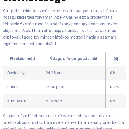
A legtöbb online kaszinó esetében a legnagyobb frusztráció a
hosszú kifizetési folyamat. Az Nv Casino ezt a problémát a
többféle fizetési mód és a hatékony pénzügyi rendszer révén
oldja meg. A platform elfogadja a bankkártyát, e‑tárcákat és
kriptovalutákat, így minden játékos megtalálhatja a számára
legkényelmesebb megoldást.
Fizetési mód
Átlagos feldolgozási idő
Díj
Bankkártya
24‑48 óra
0 %
E‑tárca
15‑30 perc
0‑2 %
Kriptovaluta
5‑15 perc
0 %
A gyors kifizetések nem csak kényelmesek, hanem növelik a
játékosok bizalmát is. Ha a nyereményed már néhány órán belül a