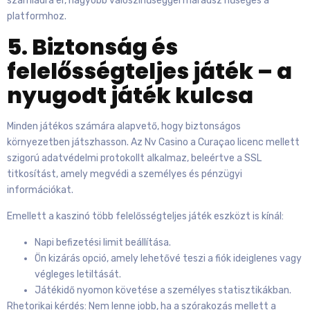
számládra ér, nagyobb valószínűséggel maradsz hűséges a
platformhoz.
5. Biztonság és
felelősségteljes játék – a
nyugodt játék kulcsa
Minden játékos számára alapvető, hogy biztonságos
környezetben játszhasson. Az Nv Casino a Curaçao licenc mellett
szigorú adatvédelmi protokollt alkalmaz, beleértve a SSL
titkosítást, amely megvédi a személyes és pénzügyi
információkat.
Emellett a kaszinó több felelősségteljes játék eszközt is kínál:
Napi befizetési limit beállítása.
Ön kizárás opció, amely lehetővé teszi a fiók ideiglenes vagy
végleges letiltását.
Játékidő nyomon követése a személyes statisztikákban.
Rhetorikai kérdés: Nem lenne jobb, ha a szórakozás mellett a