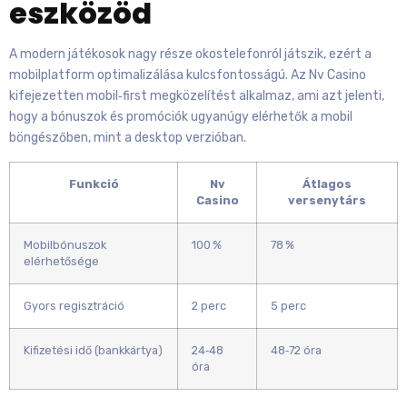
eszközöd
A modern játékosok nagy része okostelefonról játszik, ezért a
mobilplatform optimalizálása kulcsfontosságú. Az Nv Casino
kifejezetten mobil‑first megközelítést alkalmaz, ami azt jelenti,
hogy a bónuszok és promóciók ugyanúgy elérhetők a mobil
böngészőben, mint a desktop verzióban.
Funkció
Nv
Átlagos
Casino
versenytárs
Mobilbónuszok
100 %
78 %
elérhetősége
Gyors regisztráció
2 perc
5 perc
Kifizetési idő (bankkártya)
24‑48
48‑72 óra
óra