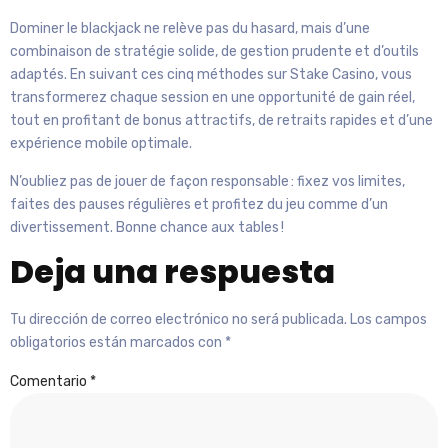
Dominer le blackjack ne relève pas du hasard, mais d’une
combinaison de stratégie solide, de gestion prudente et d’outils
adaptés. En suivant ces cinq méthodes sur Stake Casino, vous
transformerez chaque session en une opportunité de gain réel,
tout en profitant de bonus attractifs, de retraits rapides et d’une
expérience mobile optimale.
N’oubliez pas de jouer de façon responsable : fixez vos limites,
faites des pauses régulières et profitez du jeu comme d’un
divertissement. Bonne chance aux tables !
Deja una respuesta
Tu dirección de correo electrónico no será publicada.
Los campos
obligatorios están marcados con
*
Comentario
*