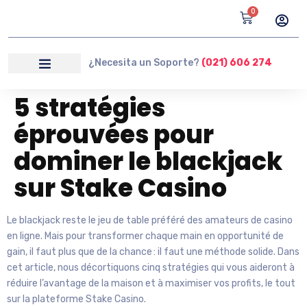
0
¿Necesita un Soporte?
(021) 606 274
5 stratégies
éprouvées pour
dominer le blackjack
sur Stake Casino
Le blackjack reste le jeu de table préféré des amateurs de casino
en ligne. Mais pour transformer chaque main en opportunité de
gain, il faut plus que de la chance : il faut une méthode solide. Dans
cet article, nous décortiquons cinq stratégies qui vous aideront à
réduire l’avantage de la maison et à maximiser vos profits, le tout
sur la plateforme Stake Casino.