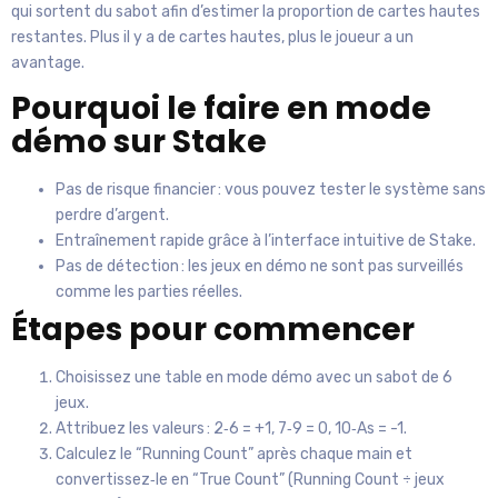
qui sortent du sabot afin d’estimer la proportion de cartes hautes
restantes. Plus il y a de cartes hautes, plus le joueur a un
avantage.
Pourquoi le faire en mode
démo sur Stake
Pas de risque financier : vous pouvez tester le système sans
perdre d’argent.
Entraînement rapide grâce à l’interface intuitive de Stake.
Pas de détection : les jeux en démo ne sont pas surveillés
comme les parties réelles.
Étapes pour commencer
Choisissez une table en mode démo avec un sabot de 6
jeux.
Attribuez les valeurs : 2‑6 = +1, 7‑9 = 0, 10‑As = -1.
Calculez le “Running Count” après chaque main et
convertissez‑le en “True Count” (Running Count ÷ jeux