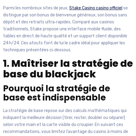
Parmi les nombreux sites de jeux,
Stake Casino casino officiel
se
distingue par son bonus de bienvenue généreux, son bonus sans
dépôt et des retraits ultra‑rapides. Comparé aux casinos
traditionnels, Stake propose une interface mobile fluide, des
tables en direct de haute qualité et un support client disponible
24 h/24. Ces atouts font de lui le cadre idéal pour appliquer les
techniques présentées ci‑dessous.
1. Maîtriser la stratégie de
base du blackjack
Pourquoi la stratégie de
base est indispensable
La stratégie de base repose sur des calculs mathématiques qui
indiquent la meilleure décision (tirer, rester, doubler ou séparer)
selon votre main et la carte visible du croupier. En suivant ces
recommandations, vous limitez l’avantage du casino à moins de