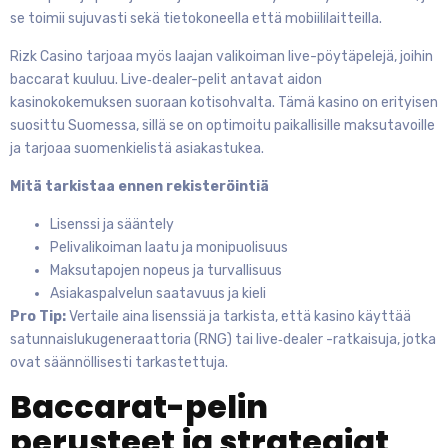
se toimii sujuvasti sekä tietokoneella että mobiililaitteilla.
Rizk Casino tarjoaa myös laajan valikoiman live-pöytäpelejä, joihin
baccarat kuuluu. Live‑dealer-pelit antavat aidon
kasinokokemuksen suoraan kotisohvalta. Tämä kasino on erityisen
suosittu Suomessa, sillä se on optimoitu paikallisille maksutavoille
ja tarjoaa suomenkielistä asiakastukea.
Mitä tarkistaa ennen rekisteröintiä
Lisenssi ja sääntely
Pelivalikoiman laatu ja monipuolisuus
Maksutapojen nopeus ja turvallisuus
Asiakaspalvelun saatavuus ja kieli
Pro Tip:
Vertaile aina lisenssiä ja tarkista, että kasino käyttää
satunnaislukugeneraattoria (RNG) tai live‑dealer -ratkaisuja, jotka
ovat säännöllisesti tarkastettuja.
Baccarat-pelin
perusteet ja strategiat