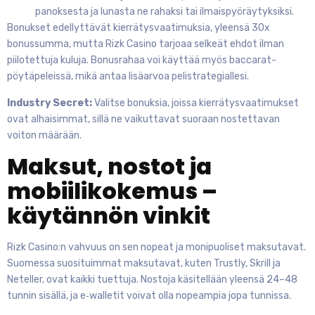
panoksesta ja lunasta ne rahaksi tai ilmaispyöräytyksiksi.
Bonukset edellyttävät kierrätysvaatimuksia, yleensä 30x
bonussumma, mutta Rizk Casino tarjoaa selkeät ehdot ilman
piilotettuja kuluja. Bonusrahaa voi käyttää myös baccarat-
pöytäpeleissä, mikä antaa lisäarvoa pelistrategiallesi.
Industry Secret:
Valitse bonuksia, joissa kierrätysvaatimukset
ovat alhaisimmat, sillä ne vaikuttavat suoraan nostettavan
voiton määrään.
Maksut, nostot ja
mobiilikokemus –
käytännön vinkit
Rizk Casino:n vahvuus on sen nopeat ja monipuoliset maksutavat.
Suomessa suosituimmat maksutavat, kuten Trustly, Skrill ja
Neteller, ovat kaikki tuettuja. Nostoja käsitellään yleensä 24–48
tunnin sisällä, ja e‑walletit voivat olla nopeampia jopa tunnissa.