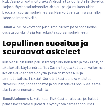
Rizk Casino on optimoitu sekä Android‑ että iOS‑laitteille. Sovellus
tarjoaa täyden valikoiman live‑dealer -pelejä, mukaan lukien
baccarat, suoraan puhelimestasi. Näin voit pelata missä ja milloin
tahansa ilman viiveitä.
Quick Win:
Ota käyttöön push-ilmoitukset, jotta saat tiedon
uusista bonuksista ja turnauksista suoraan puhelimeesi.
Lopullinen suositus ja
seuraavat askeleet
Kun olet tutustunut perusstrategioihin, bonuksiin ja maksuihin, on
aika kokeilla käytännössä. Rizk Casino tarjoaa kattavan valikoiman
live‑dealer -baccarat-pöytiä, joissa on korkea RTP ja
ammattitaitoiset jakajat. Jos etsit kasinoa, joka yhdistää
turvallisuuden, nopeat nostot ja houkuttelevat bonukset, tämä
alusta on erinomainen valinta.
Suosittelemme
kokeilemaan Rizk Casino -alustaa, jos haluat
pelata baccaratia sujuvasti ja hyödyntää parhaat bonukset.