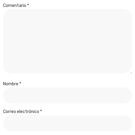
Comentario
*
Nombre
*
Correo electrónico
*