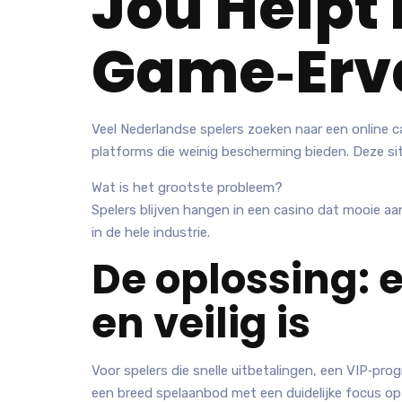
Jou Helpt 
Game‑Erv
Veel Nederlandse spelers zoeken naar een online 
platforms die weinig bescherming bieden. Deze sit
Wat is het grootste probleem?
Spelers blijven hangen in een casino dat mooie aa
in de hele industrie.
De oplossing: 
en veilig is
Voor spelers die snelle uitbetalingen, een VIP‑pr
een breed spelaanbod met een duidelijke focus op 