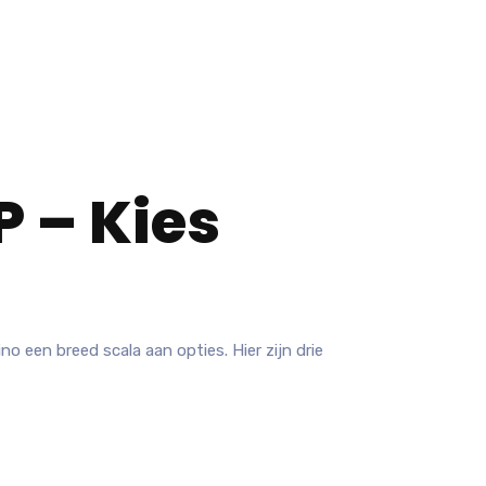
P – Kies
o een breed scala aan opties. Hier zijn drie