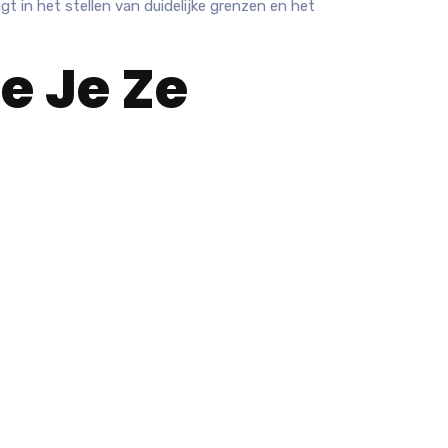
t in het stellen van duidelijke grenzen en het
e Je Ze