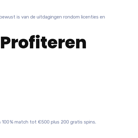
h bewust is van de uitdagingen rondom licenties en
 Profiteren
 100 % match tot €500 plus 200 gratis spins.