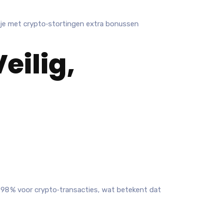
 je met crypto‑stortingen extra bonussen
eilig,
98 % voor crypto‑transacties, wat betekent dat