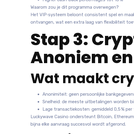
Waarom zou je dit programma overwegen?
Het VIP‑systeem beloont consistent spel en maak
ontvangen, wat een extra laag van flexibiliteit to
Stap 3: Cryp
Anoniem en
Wat maakt cry
Anonimiteit: geen persoonlijke bankgegeven
Snelheid: de meeste uitbetalingen worden b
Lage transactiekosten: gemiddeld 0,5 % per t
Luckywave Casino ondersteunt Bitcoin, Ethereum 
bijna elke aanvraag succesvol wordt afgerond.