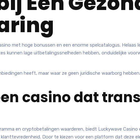
bij Een Gezon
aring
casino met hoge bonussen en een enorme spelcatalogus. Helaas le
es kunnen lage uitbetalingssnelheden hebben, onduidelijke voorw
nbiedingen heeft, maar waar ze geen juridische waarborg hebben. 
een casino dat tran
ogramma en cryptobetalingen waarderen, biedt Luckywave Casino ee
klanttevredenheid. Door te kiezen voor een platform dat deze el