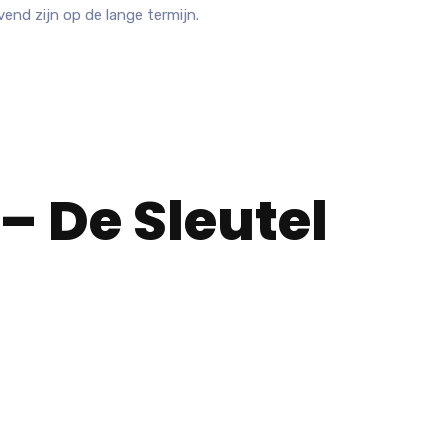
end zijn op de lange termijn.
– De Sleutel