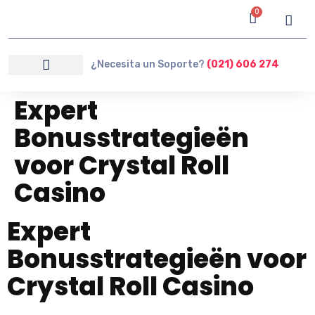
0
¿Necesita un Soporte?
(021) 606 274
Expert
Bonusstrategieën
voor Crystal Roll
Casino
Expert
Bonusstrategieën voor
Crystal Roll Casino