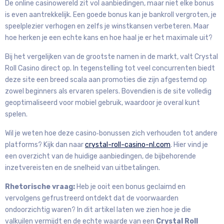
De online casinowereld zit vol aanbiedingen, maar niet elke bonus
is even aantrekkelijk. Een goede bonus kan je bankroll vergroten, je
speelplezier verhogen en zelfs je winstkansen verbeteren. Maar
hoe herken je een echte kans en hoe haal je er het maximale uit?
Bij het vergelijken van de grootste namen in de markt, valt Crystal
Roll Casino direct op. In tegenstelling tot veel concurrenten biedt
deze site een breed scala aan promoties die zijn afgestemd op
zowel beginners als ervaren spelers. Bovendien is de site volledig
geoptimaliseerd voor mobiel gebruik, waardoor je overal kunt
spelen.
Wil je weten hoe deze casino‑bonussen zich verhouden tot andere
platforms? Kijk dan naar
crystal-roll-casino-nl.com
. Hier vind je
een overzicht van de huidige aanbiedingen, de bijbehorende
inzetvereisten en de snelheid van uitbetalingen.
Rhetorische vraag:
Heb je ooit een bonus geclaimd en
vervolgens gefrustreerd ontdekt dat de voorwaarden
ondoorzichtig waren? In dit artikel laten we zien hoe je die
valkuilen vermijdt en de echte waarde van een
Crystal Roll