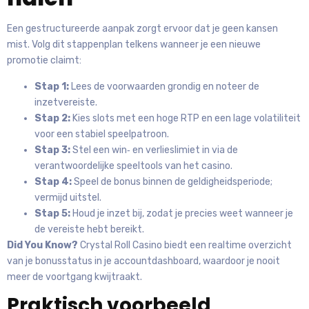
Een gestructureerde aanpak zorgt ervoor dat je geen kansen
mist. Volg dit stappenplan telkens wanneer je een nieuwe
promotie claimt:
Stap 1:
Lees de voorwaarden grondig en noteer de
inzetvereiste.
Stap 2:
Kies slots met een hoge RTP en een lage volatiliteit
voor een stabiel speelpatroon.
Stap 3:
Stel een win‑ en verlieslimiet in via de
verantwoordelijke speeltools van het casino.
Stap 4:
Speel de bonus binnen de geldigheidsperiode;
vermijd uitstel.
Stap 5:
Houd je inzet bij, zodat je precies weet wanneer je
de vereiste hebt bereikt.
Did You Know?
Crystal Roll Casino biedt een realtime overzicht
van je bonusstatus in je accountdashboard, waardoor je nooit
meer de voortgang kwijtraakt.
Praktisch voorbeeld