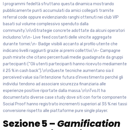
I programmi fedeltà sfruttano questa dinamica mostrando
pubblicamente punti accumulati da amici collegati tramite
referral code oppure evidenziando ranghi ottenuti nei club VIP
basati sul volume complessivo spenduto dalla
community.\n\nStrategie concrete adottate da alcuni operatori
includono:\n\n- Live feed costanti delle vincite aggregate
durante tornei;\n- Badge visibili accanto al profilo utente che
indicano livelli raggiunti grazie ai premi collettivi;\n- Campagne
push mirate che citano percentuali medie guadagnate da gruppi
partecipanti (“Gli utenti partecipanti hanno ricevuto mediamente
il 25 % in cash back”).\n\nQueste tecniche aumentano sia il
perceived value sia l’intenzione futura d’investimento perché gli
individui tendono ad associare sicurezza finanziaria alle
esperienze positive riportate dalla massa.\n\nTvo.It ha
documentato diverse case study dove siti con forte componente
Social Proof hanno registrato incrementi superiori al 35 % nei tassi
conversione rispetto alle piattaforme pure single player.
Sezione 5 –
Gamification