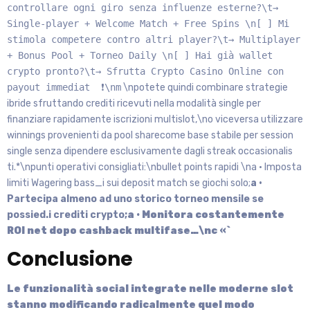
controllare ogni giro senza influenze esterne?\t→
Single-player + Welcome Match + Free Spins \n[ ] Mi
stimola competere contro altri player?\t→ Multiplayer
+ Bonus Pool + Torneo Daily \n[ ] Hai già wallet
crypto pronto?\t→ Sfrutta Crypto Casino Online con
payout immediat ❗\nm
\npotete quindi combinare strategie
ibride sfruttando crediti ricevuti nella modalità single ­per
finanziare rapidamente iscrizioni multislot,\no viceversa utilizzare
winnings provenienti da pool sharecome base stabile per session ​
single senza dipendere esclusivamente dagli streak occasionalis​​
ti.*\npunti operativi consigliati:\nbullet points rapidi \na • Imposta
limiti Wagering bass_i sui deposit match se giochi solo;
a •
Partecipa almeno ad uno storico torneo mensile se
possied.i crediti crypto;
a • Monitora costantemente
ROI net dopo cashback multifase…\nc «`
Conclusione
Le funzionalità social integrate nelle moderne slot
stanno modificando radicalmente quel modo