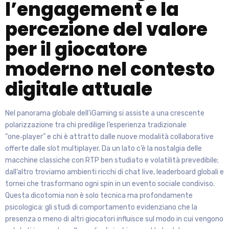
l’engagement e la
percezione del valore
per il giocatore
moderno nel contesto
digitale attuale
Nel panorama globale dell’iGaming si assiste a una crescente
polarizzazione tra chi predilige l’esperienza tradizionale
“one‑player” e chi è attratto dalle nuove modalità collaborative
offerte dalle slot multiplayer. Da un lato c’è la nostalgia delle
macchine classiche con RTP ben studiato e volatilità prevedibile;
dall’altro troviamo ambienti ricchi di chat live, leaderboard globali e
tornei che trasformano ogni spin in un evento sociale condiviso.
Questa dicotomia non è solo tecnica ma profondamente
psicologica: gli studi di comportamento evidenziano che la
presenza o meno di altri giocatori influisce sul modo in cui vengono