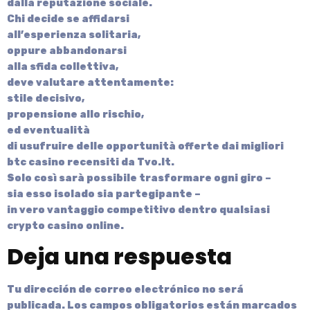
dalla reputazione sociale.
Chi decide se affidarsi
all’esperienza solitaria,
oppure abbandonarsi
alla sfida collettiva,
deve valutare attentamente:
stile decisivo,
propensione allo rischio,
ed eventualità
di usufruire delle opportunità offerte dai migliori
btc casino recensiti da Tvo​.It.
Solo così sarà possibile trasformarе ogni giro –
sia esso isolado sia partegipante –
in vero vantaggio competitivo dentro qualsiasi
crypto casino online.
Deja una respuesta
Tu dirección de correo electrónico no será
publicada.
Los campos obligatorios están marcados