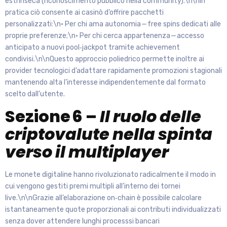
estrinseca (riconoscimento pubblico nella community).\n\nIn
pratica ciò consente ai casinò d’offrire pacchetti
personalizzati:\n• Per chi ama autonomia — free spins dedicati alle
proprie preferenze;\n• Per chi cerca appartenenza — accesso
anticipato a nuovi pool‐jackpot tramite achievement
condivisi.\n\nQuesto approccio poliedrico permette inoltre ai
provider tecnologici d’adattare rapidamente promozioni stagionali
mantenendo alta l’interesse indipendentemente dal formato
scelto dall’utente.
Sezione 6 –
Il ruolo delle
criptovalute nella spinta
verso il multiplayer
Le monete digital­ine hanno rivoluzionato radicalmente il modo in
cui vengono gestiti premi multipli all’interno dei tornei
live.\n\nGrazie all’elaborazione on‑chain è possibile calcolare
istantaneamente quote proporzionali ai contributi individual​izzati
senza dover attendere lunghi process­si bancari