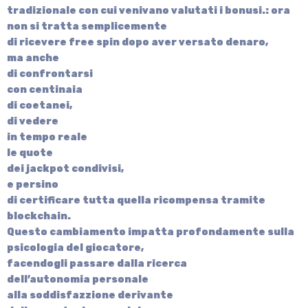
tradizionale con cui venivano valutati i bon­usi.: ora
non si tratta semplicemente
di ricevere free spin dopo aver versato denaro,
ma anche
di confrontarsi
con centinaia
di coetanei,
di vedere
in tempo reale
le quote
dei jackpot condivisi,
e persino
di certificare tutta quella ricompensa tramite
blockchain.
Questo cambiamento impatta profondamente sulla
psico­logia del giocatore,
facendogli passare dalla ricerca
dell’autonomia personale
alla soddisfazzione derivante