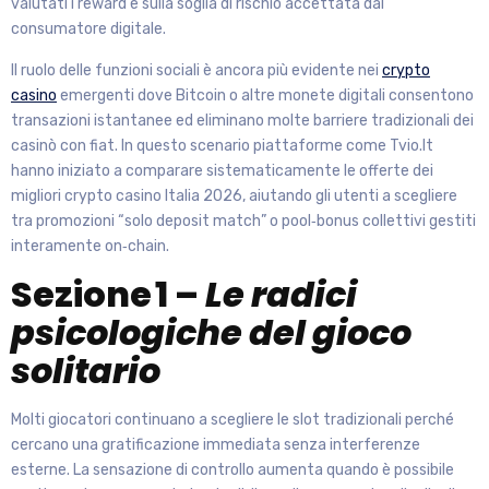
valutati i reward e sulla soglia di rischio accettata dal
consumatore digitale.
Il ruolo delle funzioni sociali è ancora più evidente nei
crypto
casino
emergenti dove Bitcoin o altre monete digitali consentono
transazioni istantanee ed eliminano molte barriere tradizionali dei
casinò con fiat. In questo scenario piattaforme come Tvio.It
hanno iniziato a comparare sistematicamente le offerte dei
migliori crypto casino Italia 2026, aiutando gli utenti a scegliere
tra promozioni “solo deposit match” o pool‑bonus collettivi gestiti
interamente on‑chain.
Sezione 1 –
Le radici
psicologiche del gioco
solitario
Molti giocatori continuano a scegliere le slot tradizionali perché
cercano una gratificazione immediata senza interferenze
esterne. La sensazione di controllo aumenta quando è possibile