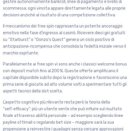
gestire autonomamente bankroll, linee di pagamento e livello di
scommessa; ogni vincita appare direttamente legata alle proprie
decisioni anziché al risultato di una competizione collettiva.
Il meccanismo dei free spin rappresenta un potente ancoraggio
emotivo nella fase d’ingresso al casinò. Ricevere dieci giri gratuiti
su “Starburst” o “Gonzo’s Quest” genera un ciclo positivo di
anticipazione‐ricompensa che consolida la fedeltà iniziale verso il
marchio ospitante.
Parallelamente ai free spin vi sono anche i classici welcome bonus
con deposit match fino al 200 %. Queste offerte amplificano il
capitale disponibile subito dopo la registrazione e favoriscono una
prima serie di giocate ad alto volume volti a sperimentare tutti gli
aspetti tecnici della slot scelta.
L’aspetto cognitivo più rilevante resta però la teoria della
“self‑efficacy”: più un utente sente che può influire sul risultato
finale attraverso abilità personale – ad esempio scegliendo linee
payline ottimali o regolando bet size – maggiore sarà la sua
propensione a reinvestire i guadagni senza cercare approvazioni