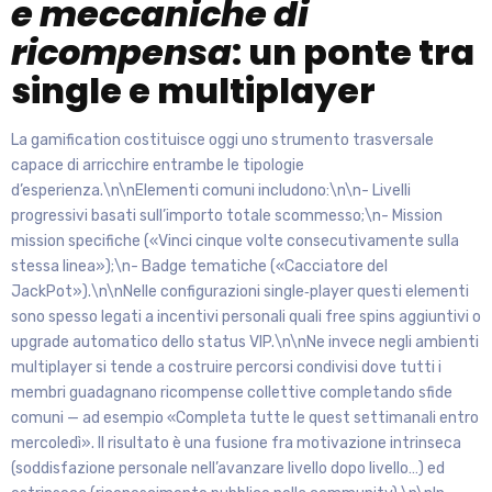
e meccaniche di
ricompensa
: un ponte tra
single e multiplayer
La gamification costituisce oggi uno strumento trasversale
capace di arricchire entrambe le tipologie
d’esperienza.\n\nElementi comuni includono:\n\n- Livelli
progressivi basati sull’importo totale scommesso;\n- Mission
mission specifiche («Vinci cinque volte consecutivamente sulla
stessa linea»);\n- Badge tematiche («Cacciatore de​l
JackPot»).\n\nNelle configurazioni single‑player questi elementi
sono spesso legati a incentivi personali quali free spins aggiuntivi o
upgrade automatico dello status VIP.\n\nNe invece negli ambienti
multiplayer si tende a costruire percorsi condivisi dove tutti i
membri guadagnano ricompense collettive completando sfide
comuni — ad esempio «Completa tutte le quest settimanali entro
mercoledì». Il risultato è una fusione fra motivazione intrinseca
(soddisfazione personale nell’avanzare livello dopo livello…) ed