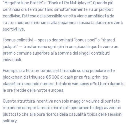
“MegaFortune Battle” o “Book of Ra Multiplayer”. Quando più
centinaia di utenti puntano simultaneamente su un jackpot
condiviso, l’attesa della possibile vincita viene amplificata da
fattori neurochimici simili alla dopamina rilasciata durante eventi
sportivi live.
I bonus collettivi — spesso denominati “bonus pool” o “shared
jackpot” — trasformano ogni spin in una piccola quota verso un
premio comune superiore alla somma dei singoli contributi
individuali.
Esempio pratico: un torneo settimanale su una popolare rete
blockchain distribuisce €5 000 di cash prize fra i primi tre
classificati secondo numero totale di win‑spins effettuati durante
le ore fredde della notte europea.
Questa struttura incentiva non solo maggior volume di puntate
ma anche comportamenti mirati al superamento degli avversari
piuttosto che alla pura ricerca della casualità tipica delle sessioni
solitary.