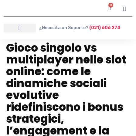
0
¿Necesita un Soporte?
(021) 606 274
Gioco singolo vs
multiplayer nelle slot
online: come le
dinamiche sociali
evolutive
ridefiniscono i bonus
strategici,
l’engagement e la