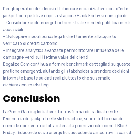
Per gli operatori desiderosi di bilanciare eco‑iniziative con offerte
jackpot competitive dopo la stagione Black Friday si consiglia di:
– Consolidare audit energetici trimestrali e renderli pubblicamente
accessibili
– Sviluppare moduli bonus legati direttamente all’acquisto
verificato di crediti carbonici
– Integrare analytics avanzate per monitorare l’influenza delle
campagne verdi sul lifetime value dei clienti
Dogalize.Com continua a fornire benchmark dettagliati su queste
pratiche emergenti, aiutando gli stakeholder a prendere decisioni
informate basate su dati reali piuttosto che su semplici
dichiarazioni marketing.
Conclusion
La Green Gaming Initiative sta trasformando radicalmente
l’economia dei jackpot delle slot machine, soprattutto quando
coincide con eventi ad alta intensità promozionale come il Black
Friday. Riducendo costi energetici, accedendo a incentivi fiscali ed