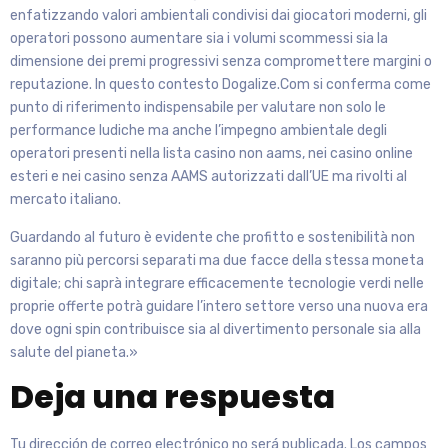
enfatizzando valori ambientali condivisi dai giocatori moderni, gli
operatori possono aumentare sia i volumi scommessi sia la
dimensione dei premi progressivi senza compromettere margini o
reputazione. In questo contesto Dogalize.Com si conferma come
punto di riferimento indispensabile per valutare non solo le
performance ludiche ma anche l’impegno ambientale degli
operatori presenti nella lista casino non aams, nei casino online
esteri e nei casino senza AAMS autorizzati dall’UE ma rivolti al
mercato italiano.
Guardando al futuro è evidente che profitto e sostenibilità non
saranno più percorsi separati ma due facce della stessa moneta
digitale; chi saprà integrare efficacemente tecnologie verdi nelle
proprie offerte potrà guidare l’intero settore verso una nuova era
dove ogni spin contribuisce sia al divertimento personale sia alla
salute del pianeta.»
Deja una respuesta
Tu dirección de correo electrónico no será publicada.
Los campos