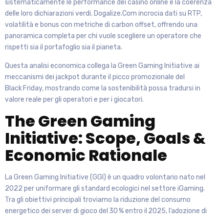
sistematicamente le performance dei casinò online e la coerenza
delle loro dichiarazioni verdi. Dogalize.Com incrocia dati su RTP,
volatilità e bonus con metriche di carbon offset, offrendo una
panoramica completa per chi vuole scegliere un operatore che
rispetti sia il portafoglio sia il pianeta.
Questa analisi economica collega la Green Gaming Initiative ai
meccanismi dei jackpot durante il picco promozionale del
Black Friday, mostrando come la sostenibilità possa tradursi in
valore reale per gli operatori e per i giocatori.
The Green Gaming
Initiative: Scope, Goals &
Economic Rationale
La Green Gaming Initiative (GGI) è un quadro volontario nato nel
2022 per uniformare gli standard ecologici nel settore iGaming.
Tra gli obiettivi principali troviamo la riduzione del consumo
energetico dei server di gioco del 30 % entro il 2025, l’adozione di