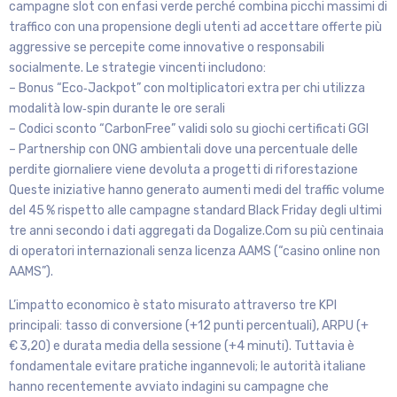
campagne slot con enfasi verde perché combina picchi massimi di
traffico con una propensione degli utenti ad accettare offerte più
aggressive se percepite come innovative o responsabili
socialmente. Le strategie vincenti includono:
– Bonus “Eco‑Jackpot” con moltiplicatori extra per chi utilizza
modalità low‑spin durante le ore serali
– Codici sconto “CarbonFree” validi solo su giochi certificati GGI
– Partnership con ONG ambientali dove una percentuale delle
perdite giornaliere viene devoluta a progetti di riforestazione
Queste iniziative hanno generato aumenti medi del traffic volume
del 45 % rispetto alle campagne standard Black Friday degli ultimi
tre anni secondo i dati aggregati da Dogalize.Com su più centinaia
di operatori internazionali senza licenza AAMS (“casino online non
AAMS”).
L’impatto economico è stato misurato attraverso tre KPI
principali: tasso di conversione (+12 punti percentuali), ARPU (+
€ 3,20) e durata media della sessione (+4 minuti). Tuttavia è
fondamentale evitare pratiche ingannevoli; le autorità italiane
hanno recentemente avviato indagini su campagne che