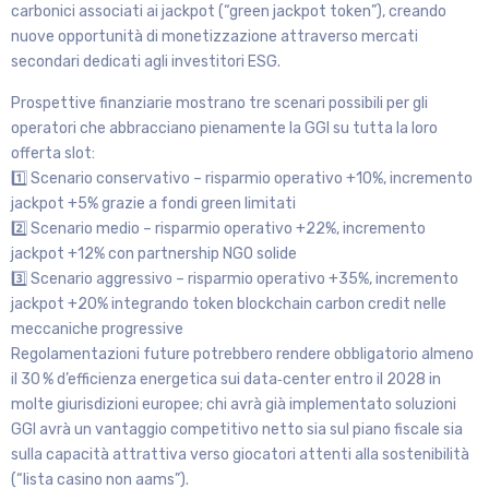
carbonici associati ai jackpot (“green jackpot token”), creando
nuove opportunità di monetizzazione attraverso mercati
secondari dedicati agli investitori ESG.
Prospettive finanziarie mostrano tre scenari possibili per gli
operatori che abbracciano pienamente la GGI su tutta la loro
offerta slot:
1️⃣ Scenario conservativo – risparmio operativo +10%, incremento
jackpot +5% grazie a fondi green limitati
2️⃣ Scenario medio – risparmio operativo +22%, incremento
jackpot +12% con partnership NGO solide
3️⃣ Scenario aggressivo – risparmio operativo +35%, incremento
jackpot +20% integrando token blockchain carbon credit nelle
meccaniche progressive
Regolamentazioni future potrebbero rendere obbligatorio almeno
il 30 % d’efficienza energetica sui data‑center entro il 2028 in
molte giurisdizioni europee; chi avrà già implementato soluzioni
GGI avrà un vantaggio competitivo netto sia sul piano fiscale sia
sulla capacità attrattiva verso giocatori attenti alla sostenibilità
(“lista casino non aams”).