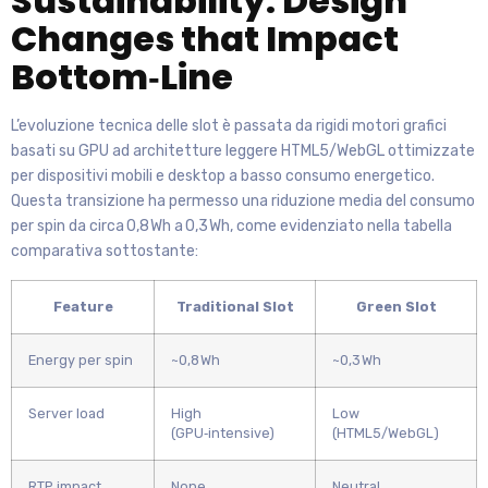
Sustainability: Design
Changes that Impact
Bottom‑Line
L’evoluzione tecnica delle slot è passata da rigidi motori grafici
basati su GPU ad architetture leggere HTML5/WebGL ottimizzate
per dispositivi mobili e desktop a basso consumo energetico.
Questa transizione ha permesso una riduzione media del consumo
per spin da circa 0,8 Wh a 0,3 Wh, come evidenziato nella tabella
comparativa sottostante:
Feature
Traditional Slot
Green Slot
Energy per spin
~0,8 Wh
~0,3 Wh
Server load
High
Low
(GPU‑intensive)
(HTML5/WebGL)
RTP impact
None
Neutral