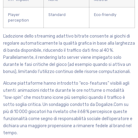
Player
Standard
Eco‑friendly
perception
L’adozione dello streaming adattivo bitrate consente ai giochi di
regolare automaticamente la qualità grafica in base alla larghezza
di banda disponibile, riducendo il traffico dati fino al 40 %.
Parallelamente, il rendering lato server viene impiegato solo
durante le fasi critiche del gioco (ad esempio quando si attiva un
bonus), limitando l’utilizzo continuo delle risorse computazionali.
Alcune piattaforme hanno introdotto “eco‑features” visibili agli
utenti: animazioni ridotte durante le ore notturne o modalità
“low‑spin” che mostrano icone più semplici quando il traffico è
sotto soglia critica. Un sondaggio condotto da Dogalize.Com su
più di 10 000 giocatori ha rivelato che il 68 % percepisce queste
funzionalità come segno di responsabilità sociale dell’operatore e
dichiara una maggiore propensione a rimanere fedele al brand nel
tempo.