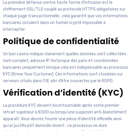
La première défense contre toute forme d’intrusion est le
chiffrement SSL/TLS couplé au protocole HTTPS obligatoires sur
chaque page transactionnelle ; cela garantit que vos informations
bancaires circulent dans un tunnel crypté impossible à
intercepter.
Politique de confidentialité
Un bon casino indique clairement quelles données sont collectées :
nom complet, adresse IP, historique des paris et coordonnées
bancaires uniquement lorsque cela est indispensable au processus
KYC (Know Your Customer). Ces informations sont stockées sur
serveurs situés dans l’UE afin d’être couvertes par le RGPD.
Vérification d’identité (KYC)
La procédure KYC devient incontournable après votre premier
retrait supérieur à €500 ou lorsqu’une suspicion anti‑blanchiment
apparaît. Vous devrez fournir une pièce d’identité officielle ainsi
qu’un justificatif domicile récent ; ce processus ne dure