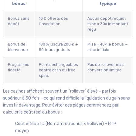
bonus
typique
Bonus sans
10 € offerts dès
Aucun dépôt requis ;
dépôt
l’inscription
mise = 30× le montant
reçu
Bonus de
100 % jusqu’à 200 € +
Mise = 40× le bonus +
bienvenue
50 tours gratuits
mise initiale
Programme
Points échangeables
Pas de rollover mais
fidélité
contre cash ou free
conversion limitée
spins
Les casinos affichent souvent un “rollover” élevé – parfois
supérieur à 50 fois – ce qui rend difficile la liquidation du gain sans
investir davantage. Pour éviter ces pièges commencez par
calculer le coût réel du bonus :
Coût effectif = (Montant du bonus × Rollover) ÷ RTP
moyen