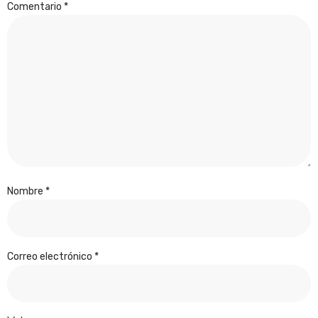
Comentario
*
Nombre
*
Correo electrónico
*