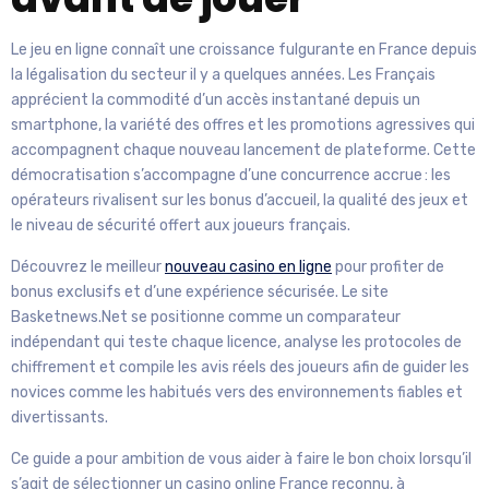
Le jeu en ligne connaît une croissance fulgurante en France depuis
la légalisation du secteur il y a quelques années. Les Français
apprécient la commodité d’un accès instantané depuis un
smartphone, la variété des offres et les promotions agressives qui
accompagnent chaque nouveau lancement de plateforme. Cette
démocratisation s’accompagne d’une concurrence accrue : les
opérateurs rivalisent sur les bonus d’accueil, la qualité des jeux et
le niveau de sécurité offert aux joueurs français.
Découvrez le meilleur
nouveau casino en ligne
pour profiter de
bonus exclusifs et d’une expérience sécurisée. Le site
Basketnews.Net se positionne comme un comparateur
indépendant qui teste chaque licence, analyse les protocoles de
chiffrement et compile les avis réels des joueurs afin de guider les
novices comme les habitués vers des environnements fiables et
divertissants.
Ce guide a pour ambition de vous aider à faire le bon choix lorsqu’il
s’agit de sélectionner un casino online France reconnu, à