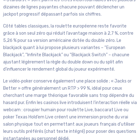
dizaines de lignes payantes chacune pouvant déclencher un
jackpot progressif dépassant parfois six chiffres.
Côté tables classiques, la roulette européenne reste favorite
grâce à son seul zéro qui réduit l’avantage maison à 2,7 %, contre
5,26 % pour sa version américaine dotée du double zéro. Le
blackjack quant à lui propose plusieurs variantes – “European
Blackjack”, “Infinite Blackjack” ou “Blackjack Switch” – chacune
ajustant légèrement la règle du double down ou du split afin
d’influencer le rendement global du joueur expérimenté.
Le vidéo‑poker conserve également une place solide ; « Jacks or
Better » offre généralement un RTP > 99 %, idéal pour ceux
cherchant une marge théorique favorable sans trop dépendre du
hasard pur. Enfin les casinos live introduisent l’interaction réelle via
webcam : croupier humain pour roulette Live, baccarat Live ou
poker Texas Hold’em Live créent une immersion proche du vrai
salon physique tout en permettant aux joueurs français d’utiliser
leurs outils préférés (chat texte intégré) pour poser des questions
instantanées au personnel dédié.