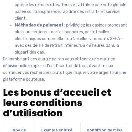
agrège les retours utilisateurs et attribue une note globale
basée sur transparence, rapidité des retraits et service
client.
Méthodes de paiement
: privilégiez les casinos proposant
plusieurs options – cartes bancaires, portefeuilles
électroniques comme Skrill ou Neteller, virements SEPA –
avec des délais de retrait inférieurs à 48 heures dans la
plupart des cas.
En combinant ces quatre points vous obtenez une matrice
décisionnelle simple : si l’un d’eux fait défaut, il vaut mieux
continuer vos recherches plutôt que risquer votre argent sur une
plateforme douteuse.
Les bonus d’accueil et
leurs conditions
d’utilisation
Type de
Exemple chiffré
Condition de mise