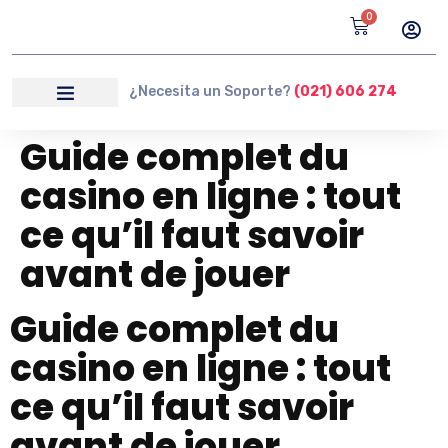
0
¿Necesita un Soporte?
(021) 606 274
Guide complet du
casino en ligne : tout
ce qu’il faut savoir
avant de jouer
Guide complet du
casino en ligne : tout
ce qu’il faut savoir
avant de jouer