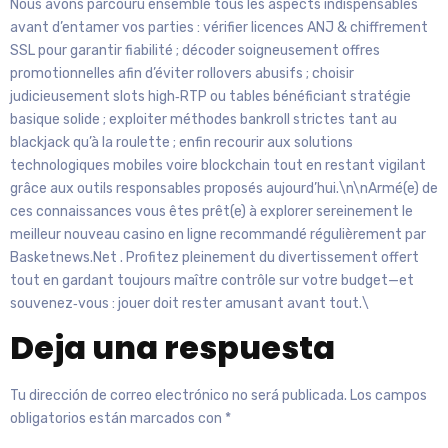
Nous avons parcouru ensemble tous les aspects indispensables
avant d’entamer vos parties : vérifier licences ANJ & chiffrement
SSL pour garantir fiabilité ; décoder soigneusement offres
promotionnelles afin d’éviter rollovers abusifs ; choisir
judicieusement slots high‑RTP ou tables bénéficiant stratégie
basique solide ; exploiter méthodes bankroll strictes tant au
blackjack qu’à la roulette ; enfin recourir aux solutions
technologiques mobiles voire blockchain tout en restant vigilant
grâce aux outils responsables proposés aujourd’hui.\n\nArmé(e) de
ces connaissances vous êtes prêt(e) à explorer sereinement le
meilleur nouveau casino en ligne recommandé régulièrement par
Basketnews.Net . Profitez pleinement du divertissement offert
tout en gardant toujours maître contrôle sur votre budget—et
souvenez‑vous : jouer doit rester amusant avant tout.\
Deja una respuesta
Tu dirección de correo electrónico no será publicada.
Los campos
obligatorios están marcados con
*