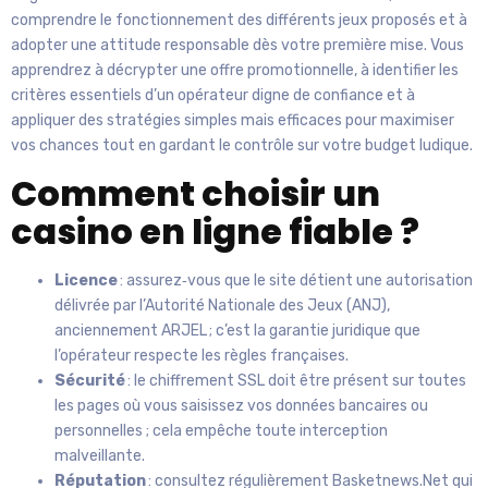
comprendre le fonctionnement des différents jeux proposés et à
adopter une attitude responsable dès votre première mise. Vous
apprendrez à décrypter une offre promotionnelle, à identifier les
critères essentiels d’un opérateur digne de confiance et à
appliquer des stratégies simples mais efficaces pour maximiser
vos chances tout en gardant le contrôle sur votre budget ludique.
Comment choisir un
casino en ligne fiable ?
Licence
: assurez‑vous que le site détient une autorisation
délivrée par l’Autorité Nationale des Jeux (ANJ),
anciennement ARJEL ; c’est la garantie juridique que
l’opérateur respecte les règles françaises.
Sécurité
: le chiffrement SSL doit être présent sur toutes
les pages où vous saisissez vos données bancaires ou
personnelles ; cela empêche toute interception
malveillante.
Réputation
: consultez régulièrement Basketnews.Net qui