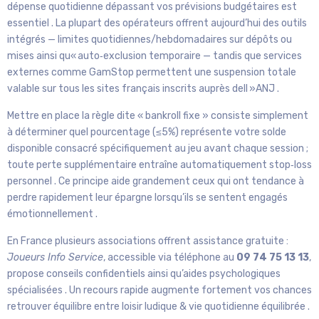
dépense quotidienne dépassant vos prévisions budgétaires est
essentiel . La plupart des opérateurs offrent aujourd’hui des outils
intégrés — limites quotidiennes/hebdomadaires sur dépôts ou
mises ainsi qu« auto‑exclusion temporaire — tandis que services
externes comme GamStop permettent une suspension totale
valable sur tous les sites français inscrits auprès dell »ANJ .
Mettre en place la règle dite « bankroll fixe » consiste simplement
à déterminer quel pourcentage (≤5%) représente votre solde
disponible consacré spécifiquement au jeu avant chaque session ;
toute perte supplémentaire entraîne automatiquement stop‑loss
personnel . Ce principe aide grandement ceux qui ont tendance à
perdre rapidement leur épargne lorsqu’ils se sentent engagés
émotionnellement .
En France plusieurs associations offrent assistance gratuite :
Joueurs Info Service
, accessible via téléphone au
09 74 75 13 13
,
propose conseils confidentiels ainsi qu’aides psychologiques
spécialisées . Un recours rapide augmente fortement vos chances
retrouver équilibre entre loisir ludique & vie quotidienne équilibrée .