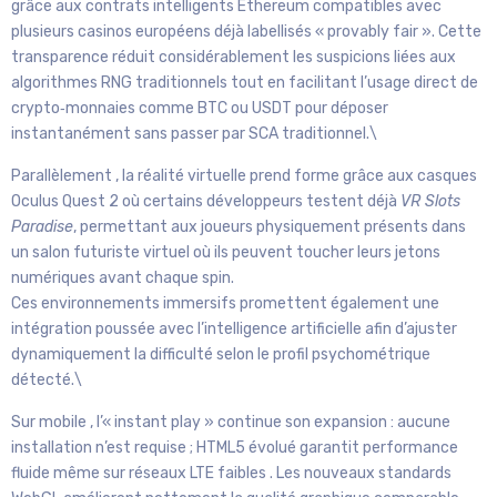
grâce aux contrats intelligents Ethereum compatibles avec
plusieurs casinos européens déjà labellisés « provably fair ». Cette
transparence réduit considérablement les suspicions liées aux
algorithmes RNG traditionnels tout en facilitant l’usage direct de
crypto‑monnaies comme BTC ou USDT pour déposer
instantanément sans passer par SCA traditionnel.\
Parallèlement , la réalité virtuelle prend forme grâce aux casques
Oculus Quest 2 où certains développeurs testent déjà
VR Slots
Paradise
, permettant aux joueurs physiquement présents dans
un salon futuriste virtuel où ils peuvent toucher leurs jetons
numériques avant chaque spin.
Ces environnements immersifs promettent également une
intégration poussée avec l’intelligence artificielle afin d’ajuster
dynamiquement la difficulté selon le profil psychométrique
détecté.\
Sur mobile , l’« instant play » continue son expansion : aucune
installation n’est requise ; HTML5 évolué garantit performance
fluide même sur réseaux LTE faibles . Les nouveaux standards