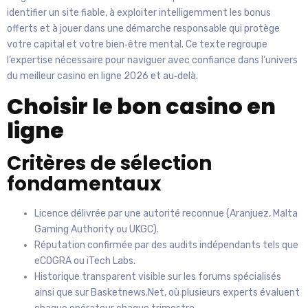
identifier un site fiable, à exploiter intelligemment les bonus
offerts et à jouer dans une démarche responsable qui protège
votre capital et votre bien‑être mental. Ce texte regroupe
l’expertise nécessaire pour naviguer avec confiance dans l’univers
du meilleur casino en ligne 2026 et au‑delà.
Choisir le bon casino en
ligne
Critères de sélection
fondamentaux
Licence délivrée par une autorité reconnue (Aranjuez, Malta
Gaming Authority ou UKGC).
Réputation confirmée par des audits indépendants tels que
eCOGRA ou iTech Labs.
Historique transparent visible sur les forums spécialisés
ainsi que sur Basketnews.Net, où plusieurs experts évaluent