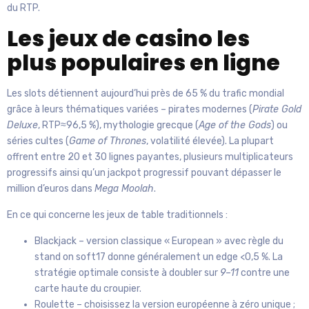
du RTP.
Les jeux de casino les
plus populaires en ligne
Les slots détiennent aujourd’hui près de 65 % du trafic mondial
grâce à leurs thématiques variées – pirates modernes (
Pirate Gold
Deluxe
, RTP≈96,5 %), mythologie grecque (
Age of the Gods
) ou
séries cultes (
Game of Thrones
, volatilité élevée). La plupart
offrent entre 20 et 30 lignes payantes, plusieurs multiplicateurs
progressifs ainsi qu’un jackpot progressif pouvant dépasser le
million d’euros dans
Mega Moolah
.
En ce qui concerne les jeux de table traditionnels :
Blackjack – version classique « European » avec règle du
stand on soft17 donne généralement un edge <0,5 %. La
stratégie optimale consiste à doubler sur
9–11
contre une
carte haute du croupier.
Roulette – choisissez la version européenne à zéro unique ;