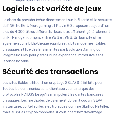
chaque opérateur chaque trimestre.
Logiciels et variété de jeux
Le choix du provider influe directement sur la fluidité et la sécurité
du RNG. NetEnt, Microgaming et Play’n GO proposent aujourd’hui
plus de 4 000 titres différents ; leurs jeux affichent généralement
un RTP moyen compris entre 96 % et 98 %. Un bon site offre
également une bibliothèque équilibrée : slots modernes, tables
classiques et live dealer alimentés par Evolution Gaming ou
Pragmatic Play pour garantir une expérience immersive sans
latence notable.
Sécurité des transactions
Les sites fiables utilisent un cryptage SSL AES‑256 bits pour
toutes les communications client/serveur ainsi que des
protocoles PCI DSS lorsqu’ils manipulent les cartes bancaires
classiques. Les méthodes de paiement doivent couvrir SEPA
instantané, portefeuilles électroniques comme Skrill ou Neteller,
mais aussi les crypto‑monnaies si vous cherchez davantage