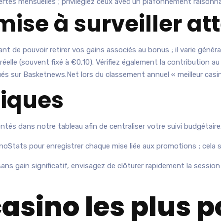
tes mensuelles ; privilégiez ceux avec un plafonnement raisonnable 
mise à surveiller a
t de pouvoir retirer vos gains associés au bonus ; il varie géné
réelle (souvent fixé à €0,10). Vérifiez également la contribution a
és sur Basketnews.Net lors du classement annuel « meilleur casin
tiques
ntés dans notre tableau afin de centraliser votre suivi budgétaire
inoStats pour enregistrer chaque mise liée aux promotions ; cela si
ans gain significatif, envisagez de clôturer rapidement la session 
casino les plus 