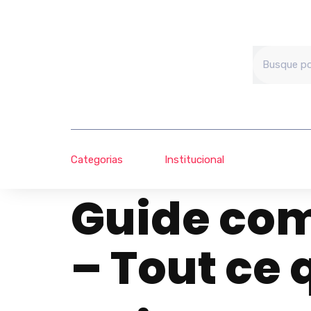
Categorias
Institucional
Guide com
– Tout ce 