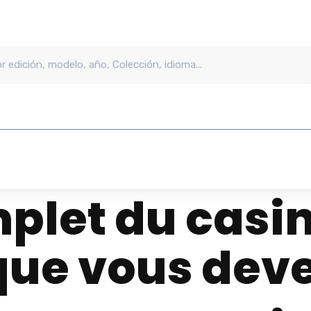
plet du casin
que vous deve