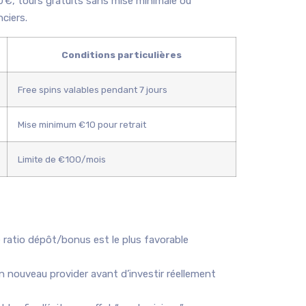
00 €, tours gratuits sans mise minimale ou
ciers.
Conditions particulières
Free spins valables pendant 7 jours
Mise minimum €10 pour retrait
Limite de €100/mois
 ratio dépôt/bonus est le plus favorable
un nouveau provider avant d’investir réellement