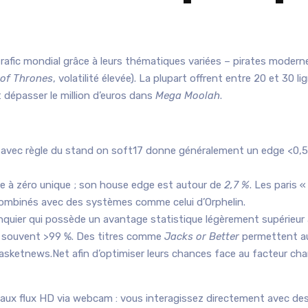
rafic mondial grâce à leurs thématiques variées – pirates modern
of Thrones
, volatilité élevée). La plupart offrent entre 20 et 30 l
 dépasser le million d’euros dans
Mega Moolah
.
 avec règle du stand on soft17 donne généralement un edge <0,5 
e à zéro unique ; son house edge est autour de
2,7 %
. Les paris 
 combinés avec des systèmes comme celui d’Orphelin.
nquier qui possède un avantage statistique légèrement supérieur a
P souvent >99 %. Des titres comme
Jacks or Better
permettent aux
Basketnews.Net afin d’optimiser leurs chances face au facteur ch
ce aux flux HD via webcam : vous interagissez directement avec d