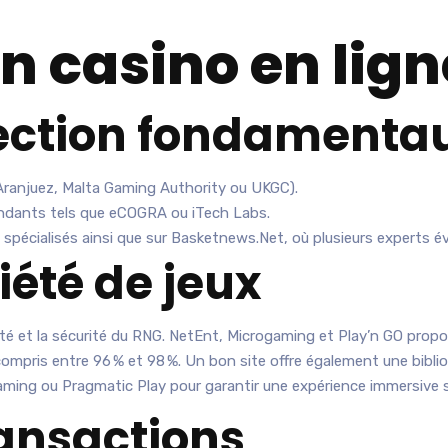
on casino en lign
lection fondamenta
(Aranjuez, Malta Gaming Authority ou UKGC).
endants tels que eCOGRA ou iTech Labs.
s spécialisés ainsi que sur Basketnews.Net, où plusieurs experts 
riété de jeux
dité et la sécurité du RNG. NetEnt, Microgaming et Play’n GO propos
mpris entre 96 % et 98 %. Un bon site offre également une biblio
 Gaming ou Pragmatic Play pour garantir une expérience immersive 
ransactions