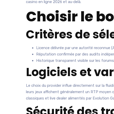
casino en ligne 2026 et au‑delà.
Choisir le b
Critères de sé
Licence délivrée par une autorité reconnue 
Réputation confirmée par des audits indép
Historique transparent visible sur les forum
Logiciels et va
Le choix du provider influe directement sur la flui
leurs jeux affichent généralement un RTP moyen co
classiques et live dealer alimentés par Evolution
Sécurité des t