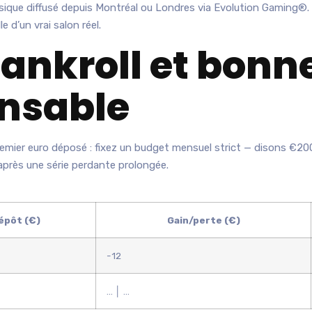
ysique diffusé depuis Montréal ou Londres via Evolution Gaming®. 
e d’un vrai salon réel.
bankroll et bonn
onsable
emier euro déposé : fixez un budget mensuel strict — disons €2
après une série perdante prolongée.
épôt (€)
Gain/perte (€)
-12
… │ …