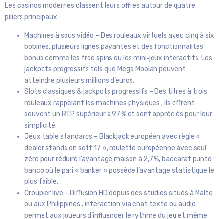
Les casinos modernes classent leurs offres autour de quatre
piliers principaux :
Machines à sous vidéo – Des rouleaux virtuels avec cinq à six
bobines, plusieurs lignes payantes et des fonctionnalités
bonus comme les free spins ou les mini‑jeux interactifs. Les
jackpots progressifs tels que Mega Moolah peuvent
atteindre plusieurs millions d’euros.
Slots classiques & jackpots progressifs – Des titres à trois
rouleaux rappelant les machines physiques ; ils offrent
souvent un RTP supérieur à 97 % et sont appréciés pour leur
simplicité.
Jeux table standards – Blackjack européen avec règle «
dealer stands on soft 17 », roulette européenne avec seul
zéro pour réduire l’avantage maison à 2,7 %, baccarat punto
banco où le pari « banker » possède l’avantage statistique le
plus faible.
Croupier live – Diffusion HD depuis des studios situés à Malte
ou aux Philippines ; interaction via chat texte ou audio
permet aux joueurs d’influencer le rythme du jeu et même