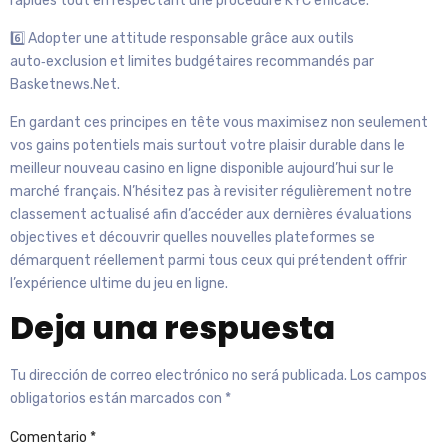
rapides tout en respectant une procédure KYC efficace.
6️⃣ Adopter une attitude responsable grâce aux outils
auto‑exclusion et limites budgétaires recommandés par
Basketnews.Net.
En gardant ces principes en tête vous maximisez non seulement
vos gains potentiels mais surtout votre plaisir durable dans le
meilleur nouveau casino en ligne disponible aujourd’hui sur le
marché français. N’hésitez pas à revisiter régulièrement notre
classement actualisé afin d’accéder aux dernières évaluations
objectives et découvrir quelles nouvelles plateformes se
démarquent réellement parmi tous ceux qui prétendent offrir
l’expérience ultime du jeu en ligne.
Deja una respuesta
Tu dirección de correo electrónico no será publicada.
Los campos
obligatorios están marcados con
*
Comentario
*