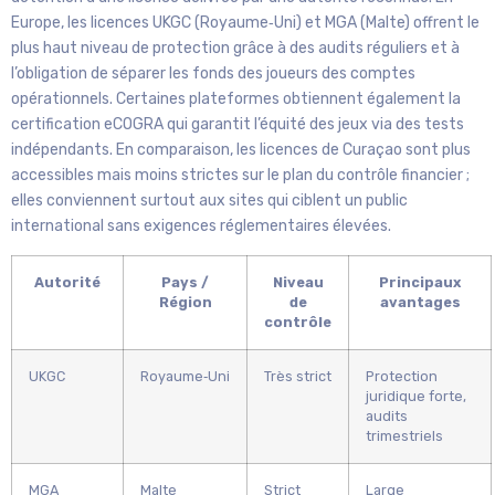
Europe, les licences UKGC (Royaume‑Uni) et MGA (Malte) offrent le
plus haut niveau de protection grâce à des audits réguliers et à
l’obligation de séparer les fonds des joueurs des comptes
opérationnels. Certaines plateformes obtiennent également la
certification eCOGRA qui garantit l’équité des jeux via des tests
indépendants. En comparaison, les licences de Curaçao sont plus
accessibles mais moins strictes sur le plan du contrôle financier ;
elles conviennent surtout aux sites qui ciblent un public
international sans exigences réglementaires élevées.
Autorité
Pays /
Niveau
Principaux
Région
de
avantages
contrôle
UKGC
Royaume‑Uni
Très strict
Protection
juridique forte,
audits
trimestriels
MGA
Malte
Strict
Large