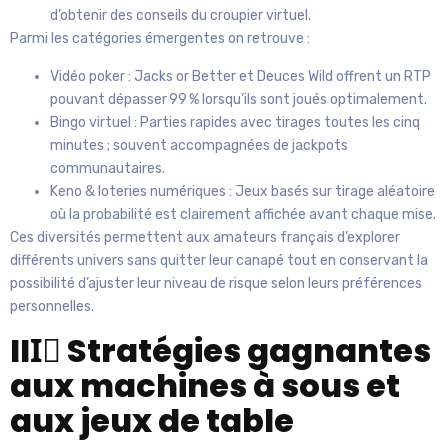
d’obtenir des conseils du croupier virtuel.
Parmi les catégories émergentes on retrouve :
Vidéo poker : Jacks or Better et Deuces Wild offrent un RTP
pouvant dépasser 99 % lorsqu’ils sont joués optimalement.
Bingo virtuel : Parties rapides avec tirages toutes les cinq
minutes ; souvent accompagnées de jackpots
communautaires.
Keno & loteries numériques : Jeux basés sur tirage aléatoire
où la probabilité est clairement affichée avant chaque mise.
Ces diversités permettent aux amateurs français d’explorer
différents univers sans quitter leur canapé tout en conservant la
possibilité d’ajuster leur niveau de risque selon leurs préférences
personnelles.
III️⃣ Stratégies gagnantes
aux machines à sous et
aux jeux de table