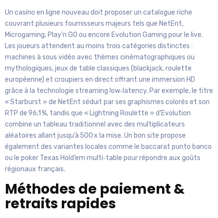
Un casino en ligne nouveau doit proposer un catalogue riche
couvrant plusieurs fournisseurs majeurs tels que NetEnt,
Microgaming, Play’n GO ou encore Evolution Gaming pour le live.
Les joueurs attendent au moins trois catégories distinctes :
machines à sous vidéo avec thèmes cinématographiques ou
mythologiques, jeux de table classiques (blackjack, roulette
européenne) et croupiers en direct offrant une immersion HD
grâce à la technologie streaming low‑latency. Par exemple, le titre
« Starburst » de NetEnt séduit par ses graphismes colorés et son
RTP de 96,1 %, tandis que « Lightning Roulette » d’Evolution
combine un tableau traditionnel avec des multiplicateurs
aléatoires allant jusqu’à 500 x la mise. Un bon site propose
également des variantes locales comme le baccarat punto banco
ou le poker Texas Hold’em multi‑table pour répondre aux goûts
régionaux français.
Méthodes de paiement &
retraits rapides