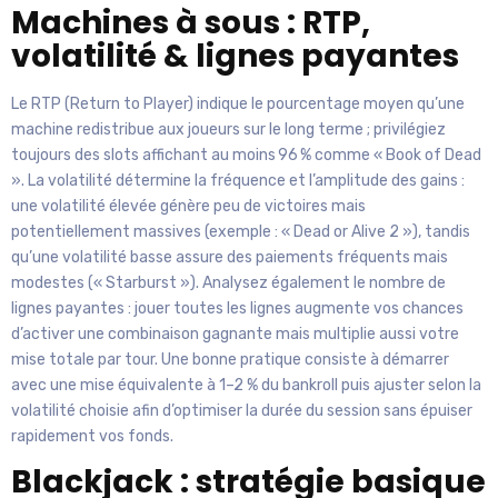
Machines à sous : RTP,
volatilité & lignes payantes
Le RTP (Return to Player) indique le pourcentage moyen qu’une
machine redistribue aux joueurs sur le long terme ; privilégiez
toujours des slots affichant au moins 96 % comme « Book of Dead
». La volatilité détermine la fréquence et l’amplitude des gains :
une volatilité élevée génère peu de victoires mais
potentiellement massives (exemple : « Dead or Alive 2 »), tandis
qu’une volatilité basse assure des paiements fréquents mais
modestes (« Starburst »). Analysez également le nombre de
lignes payantes : jouer toutes les lignes augmente vos chances
d’activer une combinaison gagnante mais multiplie aussi votre
mise totale par tour. Une bonne pratique consiste à démarrer
avec une mise équivalente à 1–2 % du bankroll puis ajuster selon la
volatilité choisie afin d’optimiser la durée du session sans épuiser
rapidement vos fonds.
Blackjack : stratégie basique