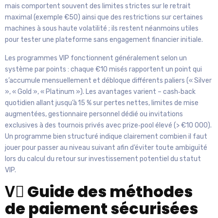
mais comportent souvent des limites strictes sur le retrait
maximal (exemple €50) ainsi que des restrictions sur certaines
machines à sous haute volatilité ; ils restent néanmoins utiles
pour tester une plateforme sans engagement financier initiale.
Les programmes VIP fonctionnent généralement selon un
système par points : chaque €10 misés rapportent un point qui
s’accumule mensuellement et débloque différents paliers (« Silver
», « Gold », « Platinum »). Les avantages varient – cash‑back
quotidien allant jusqu’à 15 % sur pertes nettes, limites de mise
augmentées, gestionnaire personnel dédié ou invitations
exclusives à des tournois privés avec prize‑pool élevé (> €10 000).
Un programme bien structuré indique clairement combien il faut
jouer pour passer au niveau suivant afin d’éviter toute ambiguïté
lors du calcul du retour sur investissement potentiel du statut
VIP.
V️⃣ Guide des méthodes
de paiement sécurisées