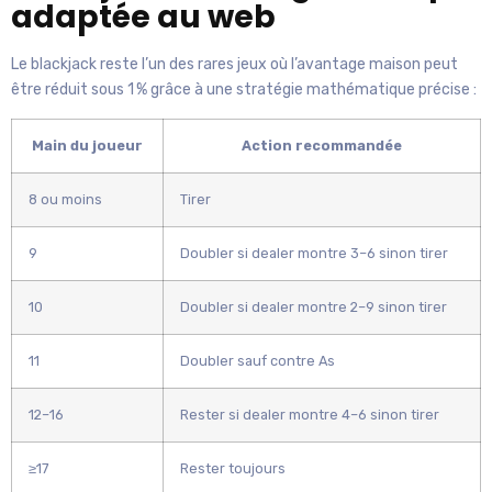
adaptée au web
Le blackjack reste l’un des rares jeux où l’avantage maison peut
être réduit sous 1 % grâce à une stratégie mathématique précise :
Main du joueur
Action recommandée
8 ou moins
Tirer
9
Doubler si dealer montre 3–6 sinon tirer
10
Doubler si dealer montre 2–9 sinon tirer
11
Doubler sauf contre As
12–16
Rester si dealer montre 4–6 sinon tirer
≥17
Rester toujours