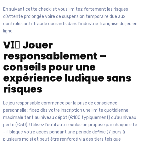
En suivant cette checklist vous limitez fortement les risques
d’attente prolongée voire de suspension temporaire due aux
contrôles anti‑fraude courants dans l’industrie française du jeu en
ligne.
VI️⃣ Jouer
responsablement –
conseils pour une
expérience ludique sans
risques
Le jeu responsable commence par la prise de conscience
personnelle : fixez dès votre inscription une limite quotidienne
maximale tant au niveau dépôt (€100 typiquement) qu’au niveau
perte (€50). Utilisez l’outil auto‑exclusion proposé par chaque site
– il bloque votre accès pendant une période définie (7 jours à
plusieurs mois) et peut être renforcé via des tiers tels que