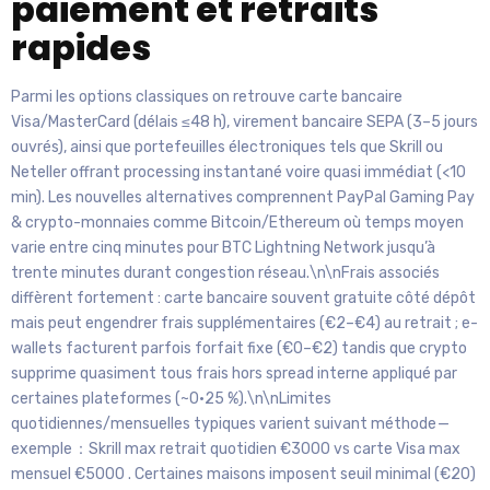
paiement et retraits
rapides
Parmi les options classiques on retrouve carte bancaire
Visa/MasterCard (délais ≤48 h), virement bancaire SEPA (3–5 jours
ouvrés), ainsi que portefeuilles électroniques tels que Skrill ou
Neteller offrant processing instantané voire quasi immédiat (<10
min). Les nouvelles alternatives comprennent PayPal Gaming Pay
& crypto-monnaies comme Bitcoin/Ethereum où temps moyen
varie entre cinq minutes pour BTC Lightning Network jusqu’à
trente minutes durant congestion réseau.\n\nFrais associés
diffèrent fortement : carte bancaire souvent gratuite côté dépôt
mais peut engendrer frais supplémentaires (€2–€4) au retrait ; e-
wallets facturent parfois forfait fixe (€0–€2) tandis que crypto
supprime quasiment tous frais hors spread interne appliqué par
certaines plateformes (~0·25 %).\n\nLimites
quotidiennes/mensuelles typiques varient suivant méthode —
exemple ：Skrill max retrait quotidien €3000 vs carte Visa max
mensuel €5000 . Certaines maisons imposent seuil minimal (€20)