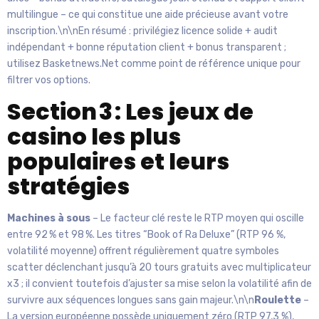
multilingue – ce qui constitue une aide précieuse avant votre
inscription.\n\nEn résumé : privilégiez licence solide + audit
indépendant + bonne réputation client + bonus transparent ;
utilisez Basketnews.Net comme point de référence unique pour
filtrer vos options.
Section 3 : Les jeux de
casino les plus
populaires et leurs
stratégies
Machines à sous
– Le facteur clé reste le RTP moyen qui oscille
entre 92 % et 98 %. Les titres “Book of Ra Deluxe” (RTP 96 %,
volatilité moyenne) offrent régulièrement quatre symboles
scatter déclenchant jusqu’à 20 tours gratuits avec multiplicateur
x3 ; il convient toutefois d’ajuster sa mise selon la volatilité afin de
survivre aux séquences longues sans gain majeur.\n\n
Roulette
–
La version européenne possède uniquement zéro (RTP 97,3 %),