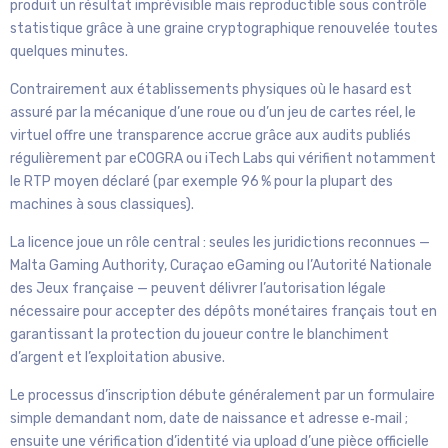
produit un résultat imprévisible mais reproductible sous contrôle
statistique grâce à une graine cryptographique renouvelée toutes
quelques minutes.
Contrairement aux établissements physiques où le hasard est
assuré par la mécanique d’une roue ou d’un jeu de cartes réel, le
virtuel offre une transparence accrue grâce aux audits publiés
régulièrement par eCOGRA ou iTech Labs qui vérifient notamment
le RTP moyen déclaré (par exemple 96 % pour la plupart des
machines à sous classiques).
La licence joue un rôle central : seules les juridictions reconnues —
Malta Gaming Authority, Curaçao eGaming ou l’Autorité Nationale
des Jeux française — peuvent délivrer l’autorisation légale
nécessaire pour accepter des dépôts monétaires français tout en
garantissant la protection du joueur contre le blanchiment
d’argent et l’exploitation abusive.
Le processus d’inscription débute généralement par un formulaire
simple demandant nom, date de naissance et adresse e‑mail ;
ensuite une vérification d’identité via upload d’une pièce officielle