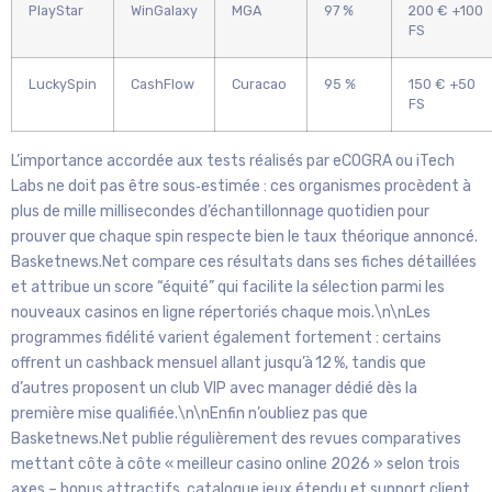
PlayStar
WinGalaxy
MGA
97 %
200 € +100
FS
LuckySpin
CashFlow
Curacao
95 %
150 € +50
FS
L’importance accordée aux tests réalisés par eCOGRA ou iTech
Labs ne doit pas être sous‑estimée : ces organismes procèdent à
plus de mille millisecondes d’échantillonnage quotidien pour
prouver que chaque spin respecte bien le taux théorique annoncé.
Basketnews.Net compare ces résultats dans ses fiches détaillées
et attribue un score “équité” qui facilite la sélection parmi les
nouveaux casinos en ligne répertoriés chaque mois.\n\nLes
programmes fidélité varient également fortement : certains
offrent un cashback mensuel allant jusqu’à 12 %, tandis que
d’autres proposent un club VIP avec manager dédié dès la
première mise qualifiée.\n\nEnfin n’oubliez pas que
Basketnews.Net publie régulièrement des revues comparatives
mettant côte à côte « meilleur casino online 2026 » selon trois
axes – bonus attractifs, catalogue jeux étendu et support client