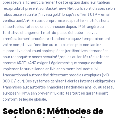
opérateurs affichent clairement cette option dans leur tableau
récapitulatif présent sur Basketnews.Net où ils sont classés selon
robustesse sécurité (“niveau gold” lorsqu’ils offrent OTP + email
verification).\n\nEn cas compromise suspectée – notifications
inhabituelles telles qu’une connexion depuis IP étrangère ou
tentative changement mot‑de‑passe échouée – suivez
immédiatement procédure standard : bloquez temporairement
votre compte via fonction auto‑exclusion puis contactez
support live chat muni copies pièces justificatives demandées
pour reconquête accès sécurisé.\n\nLes autorités régulatrices
comme ARJEL/ANJ exigent également que chaque casino
implémente surveillance anti‑blanchiment incluant suivi
transactionnel automatisé détectant modèles atypiques (>10
000 € / jour). Ces systèmes génèrent alertes internes obligatoires
transmises aux autorités financières nationales ainsi qu’au réseau
européen FINMA afin prévenir flux illicites tout en garantissant
conformité légale globale.
Section 6 : Méthodes de