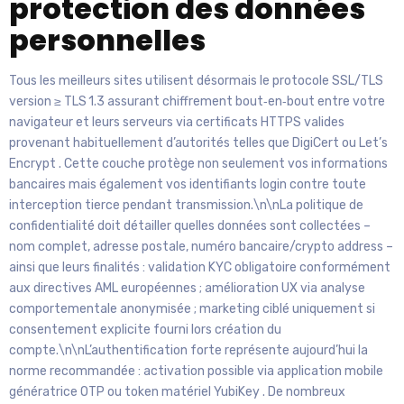
protection des données
personnelles
Tous les meilleurs sites utilisent désormais le protocole SSL/TLS
version ≥ TLS 1.​3 assurant chiffrement bout‑en‑bout entre votre
navigateur et leurs serveurs via certificats HTTPS valides
provenant habituellement d’autorités telles que DigiCert ou Let’s
Encrypt . Cette couche protège non seulement vos informations
bancaires mais également vos identifiants login contre toute
interception tierce pendant transmission.\n\nLa politique de
confidentialité doit détailler quelles données sont collectées –
nom complet, adresse postale, numéro bancaire/crypto address –
ainsi que leurs finalités : validation KYC obligatoire conformément
aux directives AML européennes ; amélioration UX via analyse
comportementale anonymisée ; marketing ciblé uniquement si
consentement explicite fourni lors création du
compte.\n\nL’authentification forte représente aujourd’hui la
norme recommandée : activation possible via application mobile
génératrice OTP ou token matériel YubiKey . De nombreux