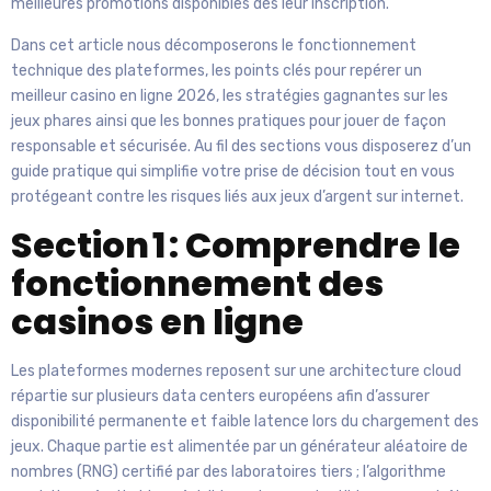
meilleures promotions disponibles dès leur inscription.
Dans cet article nous décomposerons le fonctionnement
technique des plateformes, les points clés pour repérer un
meilleur casino en ligne 2026, les stratégies gagnantes sur les
jeux phares ainsi que les bonnes pratiques pour jouer de façon
responsable et sécurisée. Au fil des sections vous disposerez d’un
guide pratique qui simplifie votre prise de décision tout en vous
protégeant contre les risques liés aux jeux d’argent sur internet.
Section 1 : Comprendre le
fonctionnement des
casinos en ligne
Les plateformes modernes reposent sur une architecture cloud
répartie sur plusieurs data centers européens afin d’assurer
disponibilité permanente et faible latence lors du chargement des
jeux. Chaque partie est alimentée par un générateur aléatoire de
nombres (RNG) certifié par des laboratoires tiers ; l’algorithme