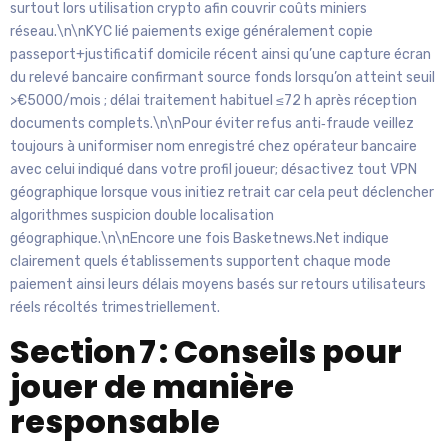
surtout lors utilisation crypto afin couvrir coûts miniers
réseau.\n\nKYC lié paiements exige généralement copie
passeport+justificatif domicile récent ainsi qu’une capture écran
du relevé bancaire confirmant source fonds lorsqu’on atteint seuil
>€5000/mois ; délai traitement habituel ≤72 h après réception
documents complets.\n\nPour éviter refus anti‑fraude veillez
toujours à uniformiser nom enregistré chez opérateur bancaire
avec celui indiqué dans votre profil joueur; désactivez tout VPN
géographique lorsque vous initiez retrait car cela peut déclencher
algorithmes suspicion double localisation
géographique.\n\nEncore une fois Basketnews.Net indique
clairement quels établissements supportent chaque mode
paiement ainsi leurs délais moyens basés sur retours utilisateurs
réels récoltés trimestriellement.
Section 7 : Conseils pour
jouer de manière
responsable