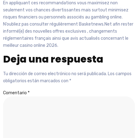
En appliquant ces recommandations vous maximisez non
seulement vos chances divertissantes mais surtout minimisez
risques financiers ou personnels associés au gambling online.
N’oubliez pas consulter régulièrement Basketnews.Net afin rester
informé(e) des nouvelles offres exclusives , changements
réglementaires français ainsi que avis actualisés concernant le
meilleur casino online 2026.
Deja una respuesta
Tu dirección de correo electrónico no será publicada.
Los campos
obligatorios están marcados con
*
Comentario
*