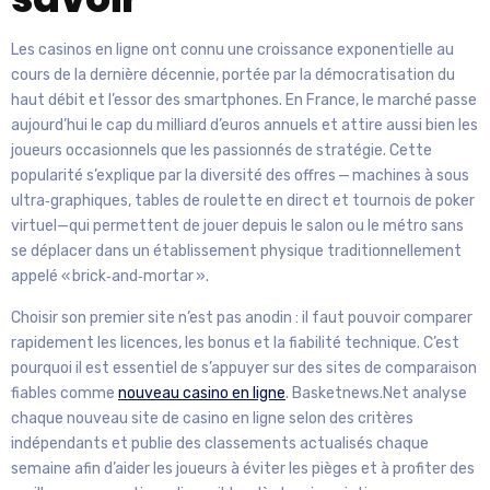
Les casinos en ligne ont connu une croissance exponentielle au
cours de la dernière décennie, portée par la démocratisation du
haut débit et l’essor des smartphones. En France, le marché passe
aujourd’hui le cap du milliard d’euros annuels et attire aussi bien les
joueurs occasionnels que les passionnés de stratégie. Cette
popularité s’explique par la diversité des offres — machines à sous
ultra‑graphiques, tables de roulette en direct et tournois de poker
virtuel—qui permettent de jouer depuis le salon ou le métro sans
se déplacer dans un établissement physique traditionnellement
appelé « brick‑and‑mortar ».
Choisir son premier site n’est pas anodin : il faut pouvoir comparer
rapidement les licences, les bonus et la fiabilité technique. C’est
pourquoi il est essentiel de s’appuyer sur des sites de comparaison
fiables comme
nouveau casino en ligne
. Basketnews.Net analyse
chaque nouveau site de casino en ligne selon des critères
indépendants et publie des classements actualisés chaque
semaine afin d’aider les joueurs à éviter les pièges et à profiter des