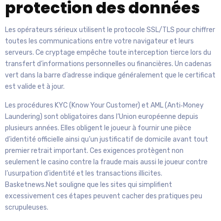
protection des données
Les opérateurs sérieux utilisent le protocole SSL/TLS pour chiffrer
toutes les communications entre votre navigateur et leurs
serveurs. Ce cryptage empêche toute interception tierce lors du
transfert d’informations personnelles ou financières. Un cadenas
vert dans la barre d’adresse indique généralement que le certificat
est valide et à jour.
Les procédures KYC (Know Your Customer) et AML (Anti‑Money
Laundering) sont obligatoires dans l’Union européenne depuis
plusieurs années. Elles obligent le joueur à fournir une pièce
d’identité officielle ainsi qu’un justificatif de domicile avant tout
premier retrait important. Ces exigences protègent non
seulement le casino contre la fraude mais aussi le joueur contre
l’usurpation d’identité et les transactions illicites.
Basketnews.Net souligne que les sites qui simplifient
excessivement ces étapes peuvent cacher des pratiques peu
scrupuleuses.