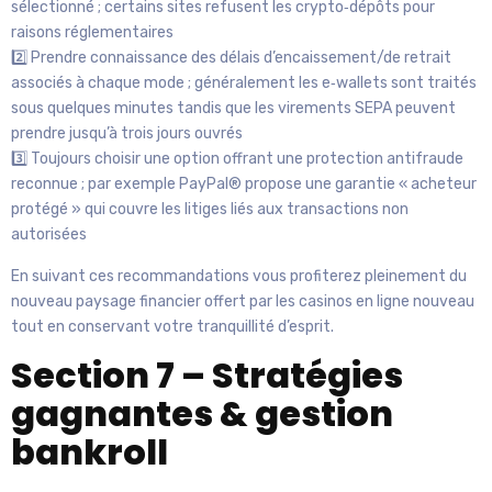
sélectionné ; certains sites refusent les crypto‑dépôts pour
raisons réglementaires
2️⃣ Prendre connaissance des délais d’encaissement/de retrait
associés à chaque mode ; généralement les e‑wallets sont traités
sous quelques minutes tandis que les virements SEPA peuvent
prendre jusqu’à trois jours ouvrés
3️⃣ Toujours choisir une option offrant une protection antifraude
reconnue ; par exemple PayPal® propose une garantie « acheteur
protégé » qui couvre les litiges liés aux transactions non
autorisées
En suivant ces recommandations vous profiterez pleinement du
nouveau paysage financier offert par les casinos en ligne nouveau
tout en conservant votre tranquillité d’esprit.
Section 7 – Stratégies
gagnantes & gestion
bankroll