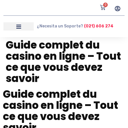
0
¿Necesita un Soporte?
(021) 606 274
Guide complet du
casino en ligne – Tout
ce que vous devez
savoir
Guide complet du
casino en ligne – Tout
ce que vous devez
savoir