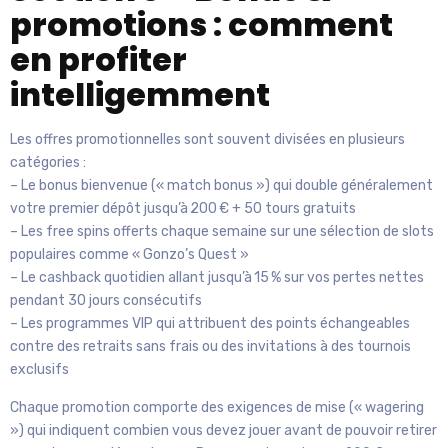
promotions : comment
en profiter
intelligemment
Les offres promotionnelles sont souvent divisées en plusieurs
catégories :
– Le bonus bienvenue (« match bonus ») qui double généralement
votre premier dépôt jusqu’à 200 € + 50 tours gratuits
– Les free spins offerts chaque semaine sur une sélection de slots
populaires comme « Gonzo’s Quest »
– Le cashback quotidien allant jusqu’à 15 % sur vos pertes nettes
pendant 30 jours consécutifs
– Les programmes VIP qui attribuent des points échangeables
contre des retraits sans frais ou des invitations à des tournois
exclusifs
Chaque promotion comporte des exigences de mise (« wagering
») qui indiquent combien vous devez jouer avant de pouvoir retirer