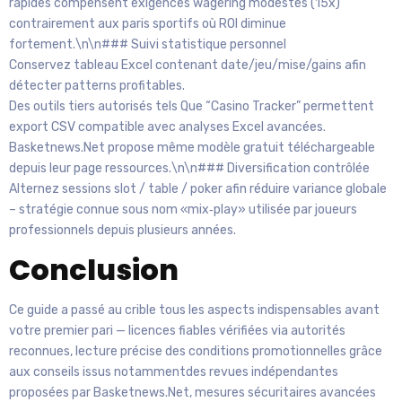
rapides compensent exigences wagering modestes (15x)
contrairement aux paris sportifs où ROI diminue
fortement.\n\n### Suivi statistique personnel
Conservez tableau Excel contenant date/jeu/mise/gains afin
détecter patterns profitables.
Des outils tiers autorisés tels Que “Casino Tracker” permettent
export CSV compatible avec analyses Excel avancées.
Basketnews.Net propose même modèle gratuit téléchargeable
depuis leur page ressources.\n\n### Diversification contrôlée
Alternez sessions slot / table / poker afin réduire variance globale
– stratégie connue sous nom «mix‑play» utilisée par joueurs
professionnels depuis plusieurs années.
Conclusion
Ce guide a passé au crible tous les aspects indispensables avant
votre premier pari — licences fiables vérifiées via autorités
reconnues, lecture précise des conditions promotionnelles grâce
aux conseils issus notammentdes revues indépendantes
proposées par Basketnews.Net, mesures sécuritaires avancées