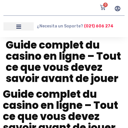
0
¿Necesita un Soporte?
(021) 606 274
Guide complet du
casino en ligne – Tout
ce que vous devez
savoir avant de jouer
Guide complet du
casino en ligne – Tout
ce que vous devez
savoir avant de jouer