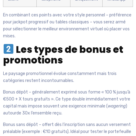
En combinant ces points avec votre style personnel – préférence
pour jackpot progressif ou tables classiques – vous serez armé
pour sélectionner le meilleur environnement virtuel où placer vos
mises.
Les types de bonus et
promotions
Le paysage promotionnel évolue constamment mais trois
catégories restent incontournables.
Bonus dépôt – généralement exprimé sous forme « 100 % jusqu’à
€500 + X tours gratuits ». Ce type double immédiatement votre
capital mais impose souvent une exigence minimale (
wagering
)
autourde 30x l’ensemble reçu.
Bonus sans dépôt – offert dès l’inscription sans aucun versement
préalable (exemple : €10 gratuits). Idéal pour tester le portefeuille