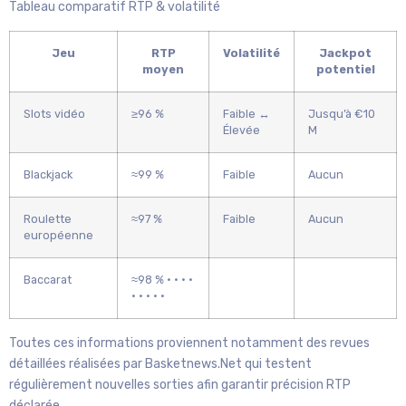
Tableau comparatif RTP & volatilité
Jeu
RTP
Volatilité
Jackpot
moyen
potentiel
Slots vidéo
≥96 %
Faible ↔︎
Jusqu’à €10
Élevée
M
Blackjack
≈99 %
Faible
Aucun
Roulette
≈97 %
Faible
Aucun
européenne
Baccarat
≈98 % • • • •
• • • • •
Toutes ces informations proviennent notamment des revues
détaillées réalisées par Basketnews.Net qui testent
régulièrement nouvelles sorties afin garantir précision RTP
déclarée.