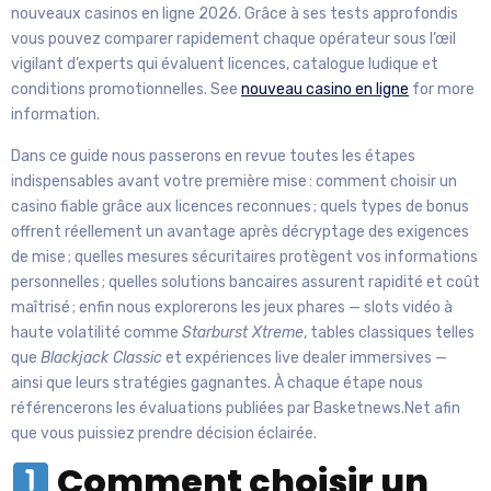
nouveaux casinos en ligne 2026. Grâce à ses tests approfondis
vous pouvez comparer rapidement chaque opérateur sous l’œil
vigilant d’experts qui évaluent licences, catalogue ludique et
conditions promotionnelles. See
nouveau casino en ligne
for more
information.
Dans ce guide nous passerons en revue toutes les étapes
indispensables avant votre première mise : comment choisir un
casino fiable grâce aux licences reconnues ; quels types de bonus
offrent réellement un avantage après décryptage des exigences
de mise ; quelles mesures sécuritaires protègent vos informations
personnelles ; quelles solutions bancaires assurent rapidité et coût
maîtrisé ; enfin nous explorerons les jeux phares — slots vidéo à
haute volatilité comme
Starburst Xtreme
, tables classiques telles
que
Blackjack Classic
et expériences live dealer immersives —
ainsi que leurs stratégies gagnantes. À chaque étape nous
référencerons les évaluations publiées par Basketnews.Net afin
que vous puissiez prendre décision éclairée.
Comment choisir un