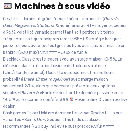
Machines à sous vidéo
Ces titres dominent grâce à leurs thèmes immersifs (
Gonzo’s
Quest Megaways
,
Starburst Xtreme
) ainsi au RTP moyen supérieur
à 96 %, volatilité variable permettant soit petites victoires
fréquentes soit gros jackpots rares (>€5M). Stratégie basique :
jouez toujours avec toutes lignes actives puis ajustez mise selon
bankroll (%30 max).\n\n### ♠️ Jeux de table
Blackjack Classic reste leader avec avantage maison <0·5 %. La
clé réside dans utilisation basique du tableau stratégie
(«hit/stand» optimal). Roulette européenne offre meilleure
probabilité (
mise simple rouge/noir
) avec marge maison
seulement 2·7 %, alors que baccarat présente deux options
simples «Player» & «Banker» dont cette dernière possède edge ≈
1·06 % après commission.\n\n###
Poker online & variantes live
dealer
Cash games Texas Hold’em dominent suivi par Omaha Hi-Lo puis
variantes «Spin & Go». Gestion stricte du stacksize
recommandée (<20 buy‑ins) évite bust précoce.\n\n####