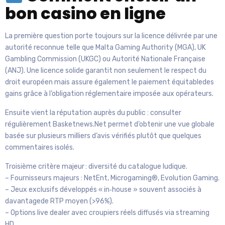
bon casino en ligne
La première question porte toujours sur la licence délivrée par une
autorité reconnue telle que Malta Gaming Authority (MGA), UK
Gambling Commission (UKGC) ou Autorité Nationale Française
(ANJ). Une licence solide garantit non seulement le respect du
droit européen mais assure également le paiement équitabledes
gains grâce à l’obligation réglementaire imposée aux opérateurs.
Ensuite vient la réputation auprès du public : consulter
régulièrement Basketnews.Net permet d’obtenir une vue globale
basée sur plusieurs milliers d’avis vérifiés plutôt que quelques
commentaires isolés.
Troisième critère majeur : diversité du catalogue ludique.
– Fournisseurs majeurs : NetEnt, Microgaming®, Evolution Gaming.
– Jeux exclusifs développés « in‑house » souvent associés à
davantagede RTP moyen (>96%).
– Options live dealer avec croupiers réels diffusés via streaming
HD.