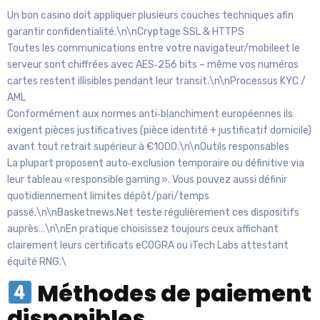
Un bon casino doit appliquer plusieurs couches techniques afin
garantir confidentialité.\n\nCryptage SSL & HTTPS
Toutes les communications entre votre navigateur/mobile​et le
serveur sont chiffrées avec AES‑256 bits – même vos numéros
cartes restent illisibles pendant leur transit.\n\nProcessus KYC /
AML
Conformément aux normes anti‑blanchiment européennes ils
exigent pièces justificatives (pièce identité + justificatif domicile)
avant tout retrait supérieur à €1000.\n\nOutils responsables
La plupart proposent auto‑exclusion temporaire ou définitive via
leur tableau « responsible gaming ». Vous pouvez aussi définir
quotidiennement limites dépôt/pari/temps
passé.\n\nBasketnews.Net teste régulièrement ces dispositifs
auprès…\n\nEn pratique choisissez toujours ceux affichant
clairement leurs certificats eCOGRA ou iTech Labs attestant
équité RNG.\
Méthodes de paiement
disponibles