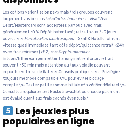
Les options varient selon pays mais trois groupes couvrent
largement vos besoins.\n\n
Cartes bancaires
– Visa/Visa
Debit/Mastercard sont acceptées partout avec frais
généralement <0 %. Dépôt instantané ; retrait sous 2–3 jours
ouvrés.\n\n
Portefeuilles électroniques
– Skrill & Neteller offrent
vitesse quasi immédiate tant côté dépôt/quittance retrait <24h
avec frais minimes (<€2).\n\n
Crypto‑monnaies
–
Bitcoin/Ethereum permettent anonymat renforcé ; retrait
souvent <30 min mais attention au taux volatile pouvant
impacter votre solde fiat.\n\nConseils pratiques :\n- Privilégiez
toujours méthode compatible KYC pour éviter blocage
compte.\n- Testez petite somme initiale afin vérifier délai réel.\n-
Consultez régulièrement Basketnews.Net où chaque paiement
est évalué quant aux frais cachés éventuels.\
Les jeuxles plus
populaires en ligne