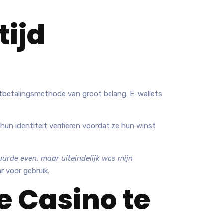
tijd
 uitbetalingsmethode van groot belang. E-wallets
un identiteit verifiëren voordat ze hun winst
uurde even, maar uiteindelijk was mijn
 voor gebruik.
ne Casino te