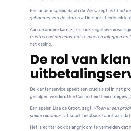
Een andere speler, Sarah de Vries, zegt:
«Ik had ee
gehouden van de status.»
Dit soort feedback laa
Aan de andere kant zijn er ook negatieve ervaring
frustrerend om constant te moeten inloggen op 
het casino.
De rol van klan
uitbetalingser
De klantenservice speelt een cruciale rol in het p
geholpen worden. One Casino heeft een toegewijd
Een speler, Lisa de Groot, zegt:
«Toen ik een prob
snelle reactie.»
Dit soort feedback toont aan dat 
Het is echter ook belangrijk om te vermelden dat 