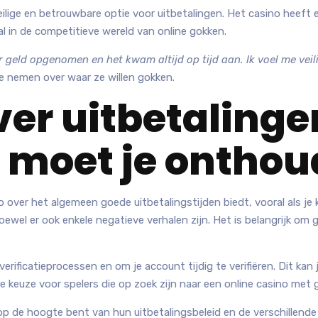
veilige en betrouwbare optie voor uitbetalingen. Het casino hee
aal in de competitieve wereld van online gokken.
r geld opgenomen en het kwam altijd op tijd aan. Ik voel me veil
e nemen over waar ze willen gokken.
er uitbetalinge
 moet je ontho
er het algemeen goede uitbetalingstijden biedt, vooral als je k
wel er ook enkele negatieve verhalen zijn. Het is belangrijk om 
rificatieprocessen en om je account tijdig te verifiëren. Dit kan 
e keuze voor spelers die op zoek zijn naar een online casino met 
e op de hoogte bent van hun uitbetalingsbeleid en de verschillend