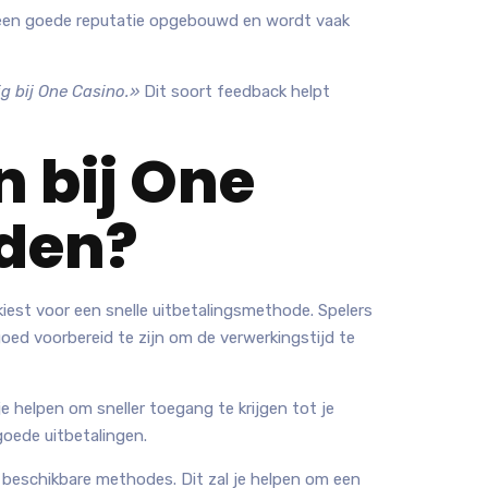
ft een goede reputatie opgebouwd en wordt vaak
ig bij One Casino.»
Dit soort feedback helpt
n bij One
uden?
iest voor een snelle uitbetalingsmethode. Spelers
goed voorbereid te zijn om de verwerkingstijd te
je helpen om sneller toegang te krijgen tot je
goede uitbetalingen.
e beschikbare methodes. Dit zal je helpen om een