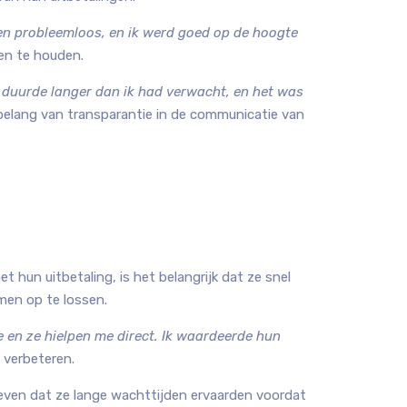
 en probleemloos, en ik werd goed op de hoogte
en te houden.
g duurde langer dan ik had verwacht, en het was
belang van transparantie in de communicatie van
t hun uitbetaling, is het belangrijk dat ze snel
men op te lossen.
e en ze hielpen me direct. Ik waardeerde hun
 verbeteren.
geven dat ze lange wachttijden ervaarden voordat