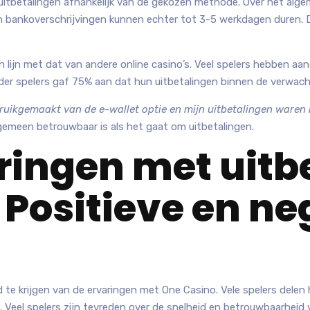
 uitbetalingen afhankelijk van de gekozen methode. Over het alge
en bankoverschrijvingen kunnen echter tot 3-5 werkdagen duren. Di
n lijn met dat van andere online casino’s. Veel spelers hebben a
der spelers gaf 75% aan dat hun uitbetalingen binnen de verwach
ruikgemaakt van de e-wallet optie en mijn uitbetalingen waren
gemeen betrouwbaar is als het gaat om uitbetalingen.
ringen met uitbe
 Positieve en ne
d te krijgen van de ervaringen met One Casino. Vele spelers delen
. Veel spelers zijn tevreden over de snelheid en betrouwbaarheid 