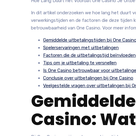
Hoe Lang Duurt het Voordat One Casino Je Uitbet
In dit artikel onderzoeken we hoe lang het duurt v
verwerkingstijden en de factoren die deze tijden k
betrouwbaarheid van One Casino. Voor meer infor
Gemiddelde uitbetalingstijden bij One Casin
Spelerservaringen met uitbetalingen
Factoren die de uitbetalingstijd beïnvloeden
Tips om je uitbetaling te versnellen
Is One Casino betrouwbaar voor uitbetaling
Conclusie over uitbetalingen bij One Casino
Veelgestelde vragen over uitbetalingen bij 
Gemiddelde 
Casino: Wat