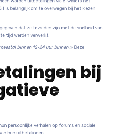
meen worden uitbetalingen via e-wallets het
t is belangrijk om te overwegen bij het kiezen
angegeven dat ze tevreden zijn met de snelheid van
te tijd werden verwerkt.
 meestal binnen 12-24 uur binnen.»
Deze
talingen bij
gatieve
 hun persoonlijke verhalen op forums en sociale
van hun uitbetalingen.