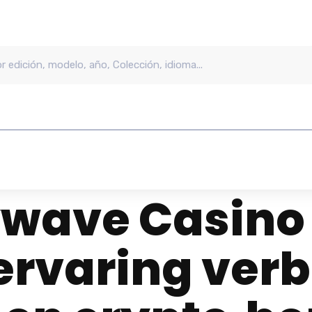
wave Casino 
ervaring verb