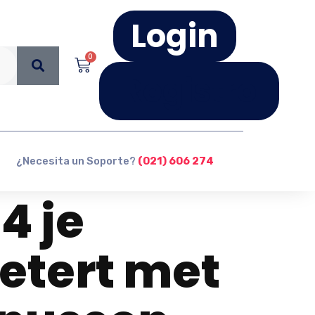
Login
0
Registro
¿Necesita un Soporte?
(021) 606 274
4 je
etert met