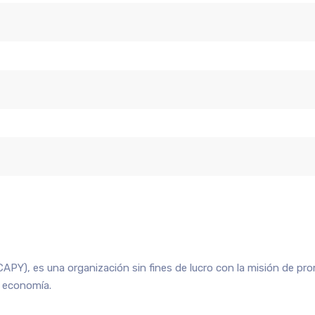
Y), es una organización sin fines de lucro con la misión de promov
 economía.