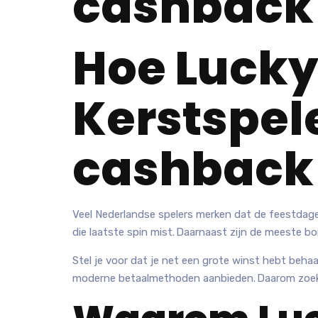
cashback 
Hoe Lucky
Kerstspel
cashback 
Veel Nederlandse spelers merken dat de feestdage
die laatste spin mist. Daarnaast zijn de meeste bo
Stel je voor dat je net een grote winst hebt behaa
moderne betaalmethoden aanbieden. Daarom zoeken