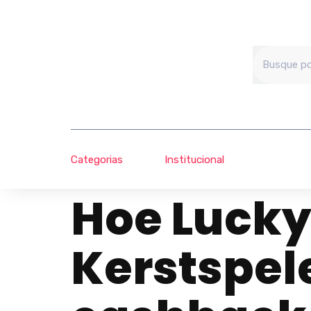
Categorias
Institucional
Hoe Lucky
Kerstspel