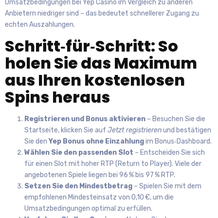
Umsatzbedingungen bei Yep Casino im Vergleich zu anderen
Anbietern niedriger sind – das bedeutet schnellerer Zugang zu
echten Auszahlungen.
Schritt‑für‑Schritt: So
holen Sie das Maximum
aus Ihren kostenlosen
Spins heraus
Registrieren und Bonus aktivieren
– Besuchen Sie die
Startseite, klicken Sie auf
Jetzt registrieren
und bestätigen
Sie den
Yep Bonus ohne Einzahlung
im Bonus‑Dashboard.
Wählen Sie den passenden Slot
– Entscheiden Sie sich
für einen Slot mit hoher RTP (Return to Player). Viele der
angebotenen Spiele liegen bei 96 % bis 97 % RTP.
Setzen Sie den Mindestbetrag
– Spielen Sie mit dem
empfohlenen Mindesteinsatz von 0,10 €, um die
Umsatzbedingungen optimal zu erfüllen.