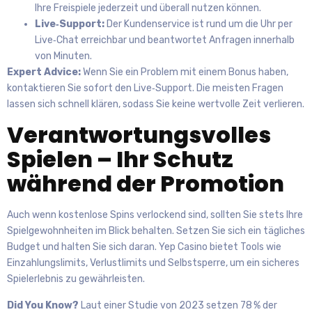
Ihre Freispiele jederzeit und überall nutzen können.
Live‑Support:
Der Kundenservice ist rund um die Uhr per
Live‑Chat erreichbar und beantwortet Anfragen innerhalb
von Minuten.
Expert Advice:
Wenn Sie ein Problem mit einem Bonus haben,
kontaktieren Sie sofort den Live‑Support. Die meisten Fragen
lassen sich schnell klären, sodass Sie keine wertvolle Zeit verlieren.
Verantwortungsvolles
Spielen – Ihr Schutz
während der Promotion
Auch wenn kostenlose Spins verlockend sind, sollten Sie stets Ihre
Spielgewohnheiten im Blick behalten. Setzen Sie sich ein tägliches
Budget und halten Sie sich daran. Yep Casino bietet Tools wie
Einzahlungslimits, Verlustlimits und Selbstsperre, um ein sicheres
Spielerlebnis zu gewährleisten.
Did You Know?
Laut einer Studie von 2023 setzen 78 % der