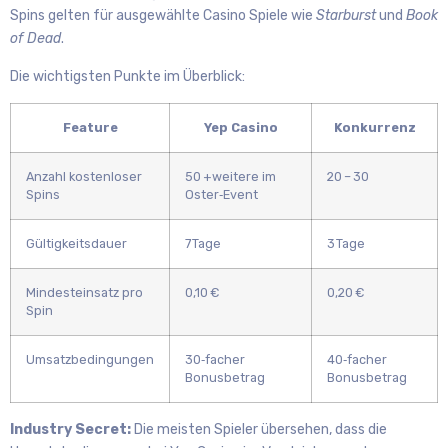
Spins gelten für ausgewählte Casino Spiele wie
Starburst
und
Book
of Dead
.
Die wichtigsten Punkte im Überblick:
Feature
Yep Casino
Konkurrenz
Anzahl kostenloser
50 + weitere im
20 – 30
Spins
Oster‑Event
Gültigkeitsdauer
7 Tage
3 Tage
Mindesteinsatz pro
0,10 €
0,20 €
Spin
Umsatzbedingungen
30‑facher
40‑facher
Bonusbetrag
Bonusbetrag
Industry Secret:
Die meisten Spieler übersehen, dass die