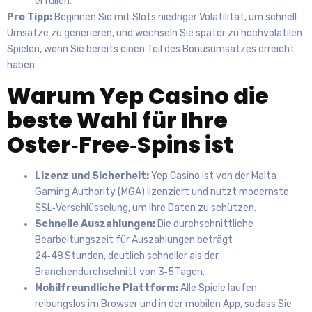
erfüllen.
Pro Tipp:
Beginnen Sie mit Slots niedriger Volatilität, um schnell
Umsätze zu generieren, und wechseln Sie später zu hochvolatilen
Spielen, wenn Sie bereits einen Teil des Bonusumsatzes erreicht
haben.
Warum Yep Casino die
beste Wahl für Ihre
Oster‑Free‑Spins ist
Lizenz und Sicherheit:
Yep Casino ist von der Malta
Gaming Authority (MGA) lizenziert und nutzt modernste
SSL‑Verschlüsselung, um Ihre Daten zu schützen.
Schnelle Auszahlungen:
Die durchschnittliche
Bearbeitungszeit für Auszahlungen beträgt
24‑48 Stunden, deutlich schneller als der
Branchendurchschnitt von 3‑5 Tagen.
Mobilfreundliche Plattform:
Alle Spiele laufen
reibungslos im Browser und in der mobilen App, sodass Sie