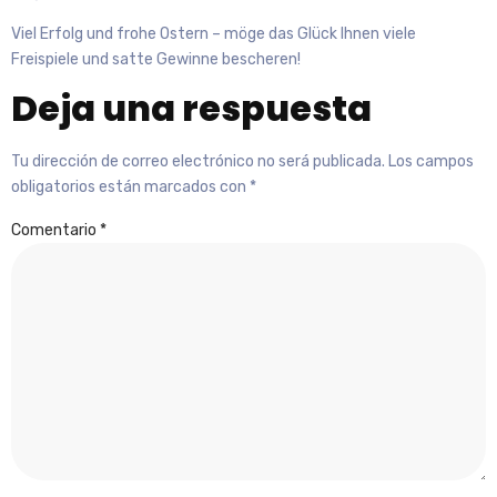
Viel Erfolg und frohe Ostern – möge das Glück Ihnen viele
Freispiele und satte Gewinne bescheren!
Deja una respuesta
Tu dirección de correo electrónico no será publicada.
Los campos
obligatorios están marcados con
*
Comentario
*