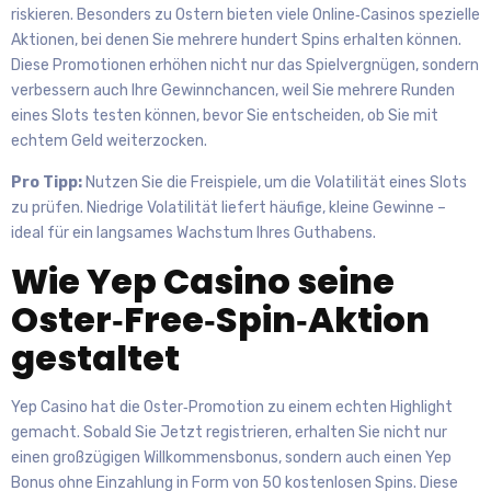
riskieren. Besonders zu Ostern bieten viele Online‑Casinos spezielle
Aktionen, bei denen Sie mehrere hundert Spins erhalten können.
Diese Promotionen erhöhen nicht nur das Spielvergnügen, sondern
verbessern auch Ihre Gewinnchancen, weil Sie mehrere Runden
eines Slots testen können, bevor Sie entscheiden, ob Sie mit
echtem Geld weiterzocken.
Pro Tipp:
Nutzen Sie die Freispiele, um die Volatilität eines Slots
zu prüfen. Niedrige Volatilität liefert häufige, kleine Gewinne –
ideal für ein langsames Wachstum Ihres Guthabens.
Wie Yep Casino seine
Oster‑Free‑Spin‑Aktion
gestaltet
Yep Casino hat die Oster‑Promotion zu einem echten Highlight
gemacht. Sobald Sie Jetzt registrieren, erhalten Sie nicht nur
einen großzügigen Willkommensbonus, sondern auch einen Yep
Bonus ohne Einzahlung in Form von 50 kostenlosen Spins. Diese