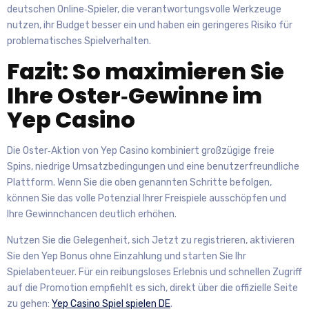
deutschen Online‑Spieler, die verantwortungsvolle Werkzeuge
nutzen, ihr Budget besser ein und haben ein geringeres Risiko für
problematisches Spielverhalten.
Fazit: So maximieren Sie
Ihre Oster‑Gewinne im
Yep Casino
Die Oster‑Aktion von Yep Casino kombiniert großzügige freie
Spins, niedrige Umsatzbedingungen und eine benutzerfreundliche
Plattform. Wenn Sie die oben genannten Schritte befolgen,
können Sie das volle Potenzial Ihrer Freispiele ausschöpfen und
Ihre Gewinnchancen deutlich erhöhen.
Nutzen Sie die Gelegenheit, sich Jetzt zu registrieren, aktivieren
Sie den Yep Bonus ohne Einzahlung und starten Sie Ihr
Spielabenteuer. Für ein reibungsloses Erlebnis und schnellen Zugriff
auf die Promotion empfiehlt es sich, direkt über die offizielle Seite
zu gehen:
Yep Casino Spiel spielen DE
.