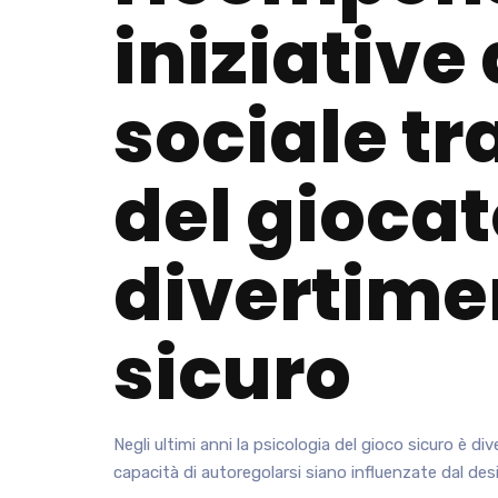
iniziative
sociale t
del giocat
divertime
sicuro
Negli ultimi anni la psicologia del gioco sicuro è d
capacità di autoregolarsi siano influenzate dal desi