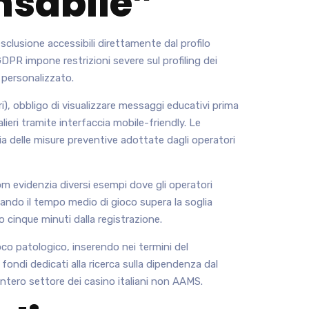
nsabile”
sclusione accessibili direttamente dal profilo
 GDPR impone restrizioni severe sul profiling dei
g personalizzato.
bri), obbligo di visualizzare messaggi educativi prima
lieri tramite interfaccia mobile-friendly. Le
cia delle misure preventive adottate dagli operatori
om evidenzia diversi esempi dove gli operatori
quando il tempo medio di gioco supera la soglia
cinque minuti dalla registrazione.
oco patologico, inserendo nei termini del
ondi dedicati alla ricerca sulla dipendenza dal
intero settore dei casino italiani non AAMS.