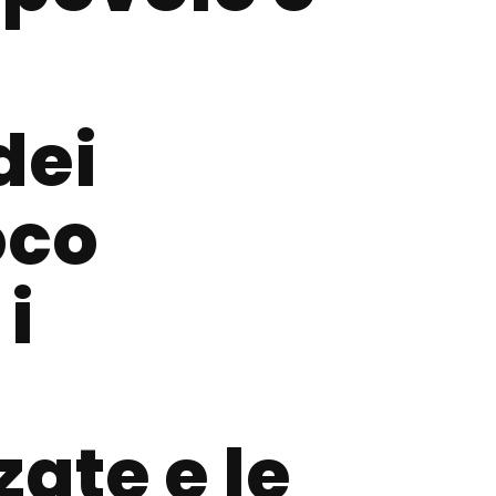
dei
oco
i
ate e le