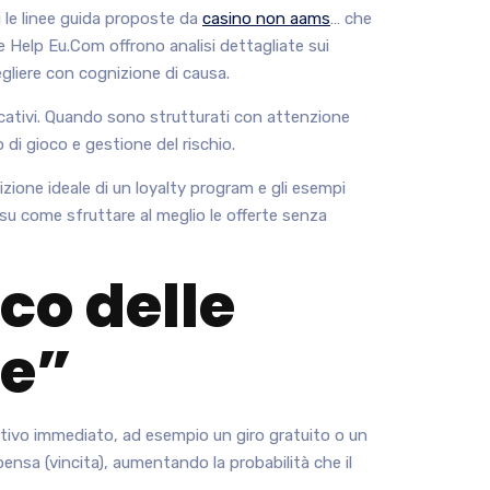
i le linee guida proposte da
casino non aams
… che
me Help Eu.Com offrono analisi dettagliate sui
gliere con cognizione di causa.
ducativi. Quando sono strutturati con attenzione
di gioco e gestione del rischio.
zione ideale di un loyalty program e gli esempi
 su come sfruttare al meglio le offerte senza
ico delle
ne”
itivo immediato, ad esempio un giro gratuito o un
nsa (vincita), aumentando la probabilità che il