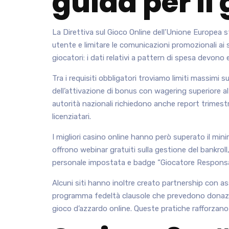
guida per i
La Direttiva sul Gioco Online dell’Unione Europea s
utente e limitare le comunicazioni promozionali ai s
giocatori: i dati relativi a pattern di spesa devon
Tra i requisiti obbligatori troviamo limiti massimi s
dell’attivazione di bonus con wagering superiore al 3
autorità nazionali richiedono anche report trimestra
licenziatari.
I migliori casino online hanno però superato il mi
offrono webinar gratuiti sulla gestione del bankrol
personale impostata e badge “Giocatore Responsabi
Alcuni siti hanno inoltre creato partnership con as
programma fedeltà clausole che prevedono donazioni
gioco d’azzardo online. Queste pratiche rafforzano 