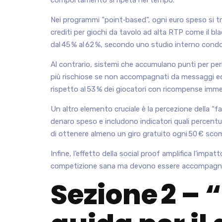
comportamento si ripeta nel tempo.
Nei programmi “point‑based”, ogni euro speso si t
crediti per giochi da tavolo ad alta RTP come il b
dal 45 % al 62 %, secondo uno studio interno cond
Al contrario, sistemi che accumulano punti per per
più rischiose se non accompagnati da messaggi educat
rispetto al 53 % dei giocatori con ricompense imme
Un altro elemento cruciale è la percezione della “f
denaro speso e includono indicatori quali percent
di ottenere almeno un giro gratuito ogni 50 € sco
Infine, l’effetto della social proof amplifica l’im
competizione sana ma devono essere accompagnate 
Sezione 2 – 