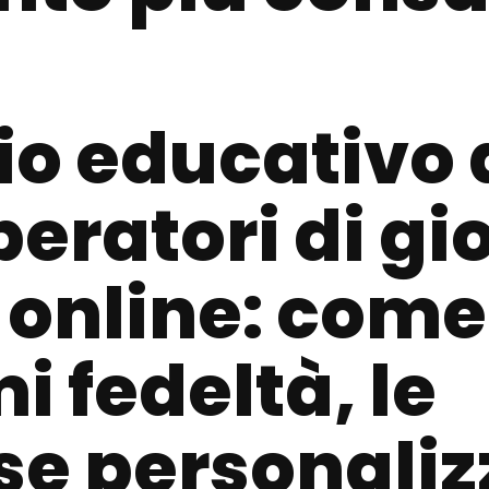
io educativo 
peratori di gi
online: come 
 fedeltà, le
e personalizz