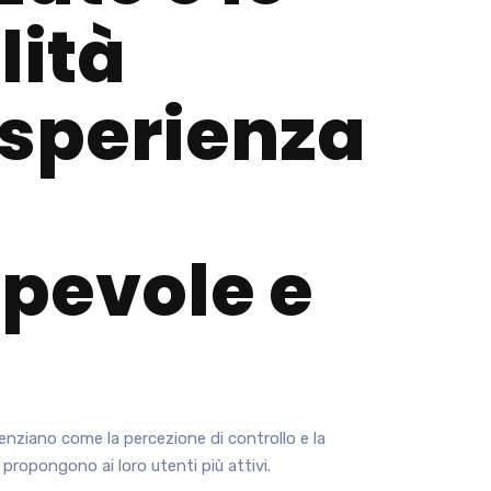
lità
esperienza
pevole e
idenziano come la percezione di controllo e la
 propongono ai loro utenti più attivi.