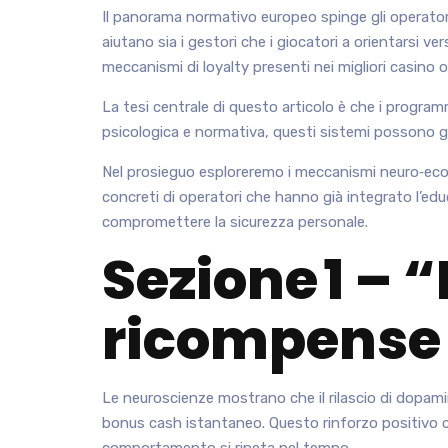
Il panorama normativo europeo spinge gli operatori 
aiutano sia i gestori che i giocatori a orientarsi v
meccanismi di loyalty presenti nei migliori casino 
La tesi centrale di questo articolo è che i progra
psicologica e normativa, questi sistemi possono gu
Nel prosieguo esploreremo i meccanismi neuro‑econo
concreti di operatori che hanno già integrato l’edu
compromettere la sicurezza personale.
Sezione 1 – “
ricompense 
Le neuroscienze mostrano che il rilascio di dopam
bonus cash istantaneo. Questo rinforzo positivo c