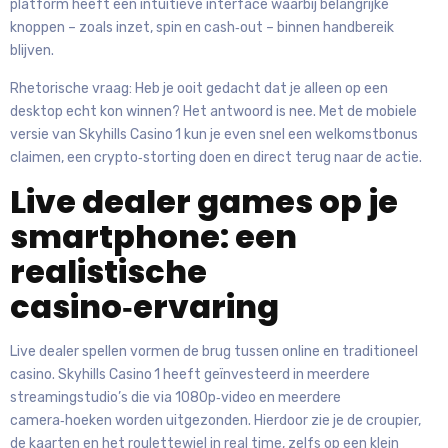
platform heeft een intuïtieve interface waarbij belangrijke
knoppen – zoals inzet, spin en cash‑out – binnen handbereik
blijven.
Rhetorische vraag: Heb je ooit gedacht dat je alleen op een
desktop echt kon winnen? Het antwoord is nee. Met de mobiele
versie van Skyhills Casino 1 kun je even snel een welkomstbonus
claimen, een crypto‑storting doen en direct terug naar de actie.
Live dealer games op je
smartphone: een
realistische
casino‑ervaring
Live dealer spellen vormen de brug tussen online en traditioneel
casino. Skyhills Casino 1 heeft geïnvesteerd in meerdere
streamingstudio’s die via 1080p‑video en meerdere
camera‑hoeken worden uitgezonden. Hierdoor zie je de croupier,
de kaarten en het roulettewiel in real time, zelfs op een klein