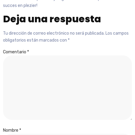
succes en plezier!
Deja una respuesta
Tu dirección de correo electrónico no será publicada.
Los campos
obligatorios están marcados con
*
Comentario
*
Nombre
*