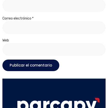
Correo electrónico
*
Web