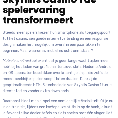
spelervaring
transformeert
Steeds meer spelers kiezen hun smartphone als toegangspoort
tot het casino. Een goede internetverbinding en een responsief
design maken het mogelijk om overal in een paar tikken te
beginnen. Maar waarom is mobiel nu echt onmisbaar?
Mobiele snelheid
betekent dat je geen lange wachttijden meer
hebt bij het laden van grafisch intensieve slots. Moderne Android‑
en iOS‑apparaten beschikken over krachtige chips die zelfs de
meest beeldrijke spellen soepel laten draaien. Dankzij de
geoptimaliseerde HTML5‑technologie van Skyhills Casino 1 kun je
direct starten zonder extra downloads.
Daarnaast biedt mobiel spel een onmiddellijke flexibiliteit. Of je nu
in de trein zit, tijdens een koffiepauze of thuis op de bank, je kunt
je favoriete live dealer tafels en slots spelen met één vinger. Het