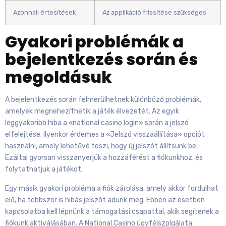
Azonnali értesítések
Az applikáció frissítése szükséges
Gyakori problémák a
bejelentkezés során és
megoldásuk
A bejelentkezés során felmerülhetnek különböző problémák,
amelyek megnehezíthetik a játék élvezetét. Az egyik
leggyakoribb hiba a «national casino login» során a jelszó
elfelejtése. Ilyenkor érdemes a «Jelszó visszaállítása» opciót
használni, amely lehetővé teszi, hogy új jelszót állítsunk be.
Ezáltal gyorsan visszanyerjük a hozzáférést a fiókunkhoz, és
folytathatjuk a játékot.
Egy másik gyakori probléma a fiók zárolása, amely akkor fordulhat
elő, ha többször is hibás jelszót adunk meg. Ebben az esetben
kapcsolatba kell lépnünk a támogatási csapattal, akik segítenek a
fiókunk aktiválásában. A National Casino ügyfélszolgálata