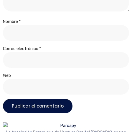
Nombre
*
Correo electrónico
*
Web