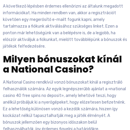
A következő lépésben érdemes ellenőrizni az általunk megadott
információkat. Ha minden rendben van, akkor a regisztrációt
követően egy megerősítő e-mailt fogunk kapni, amely
tartalmazza a fiókunk aktiválásához szükséges linket. Ezen a
ponton már lehetőségünk van a belépésre is, de a legjobb, ha
először aktiváljuk a fiókunkat, mielőtt továbblépünk a bónuszok és
játékok felfedezésére.
Milyen bónuszokat kínál
a National Casino?
A National Casino rendkívül vonzó bónuszokat kínál a regisztráló
felhasználók számára. Az egyik legnépszerűbb ajánlat a «national
casino 40 free spins no deposit», amely lehetővé teszi, hogy
anélkül próbáljuk ki a nyerőgépeket, hogy előzetesen befizetnénk.
Ez a lehetőség különösen vonzó a kezdők számára, hiszen így
kockázat nélkül tapasztalhatják meg a játék élményét. A
bónuszok jellemzően egy bizonyos időszakon belül
felhasználhatók, így érdemes figyelni a határidőkre.