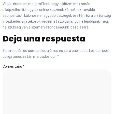
Végül, érdemes megemlíteni, hogy a kifizetések során
elképzelhető, hogy az online kaszinók kérhetnek további
azonosítást, különösen nagyobb összegek esetén. Ez a biztonsági
intézkedés a játékosok védelmét szolgálja, így ne lepődjünk meg,
ha szükség van a személyazonosságunk igazolására.
Deja una respuesta
Tu dirección de correo electrónico no será publicada.
Los campos
obligatorios están marcados con
*
Comentario
*