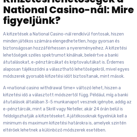
National Casino-nál: Mire
figyeljünk?
A kifizetések a National Casino-nál rendkívül fontosak, hiszen
minden játékos számára elengedhetetlen, hogy gyorsan és
biztonságosan hozzáférhessen a nyereményeihez. A kifizetési
lehetőségek széles spektrumot kínálnak, beleértve a banki
átutalásokat, e-pénztárcákat és kriptovalutákat is. Érdemes
alaposan tájékozódni a választható lehetőségekről, mivel egyes
módszerek gyorsabb kifizetési időt biztosítanak, mint mások.
A «national casino withdrawal time» változó lehet, hiszen a
kifizetési idő a választott módszertől függ. Például, míg a banki
átutalások általában 3-5 munkanapot vesznek igénybe, addig az
e-pénztárcák, mint a Skrill vagy Neteller, akár 24 órán belül is
feldolgozhatják a kifizetéseket. A játékosoknak figyelniük kell a
minimum és maximum kifizetési határokra is, amelyek szintén
eltérőek lehetnek a különböző módszerek esetében.