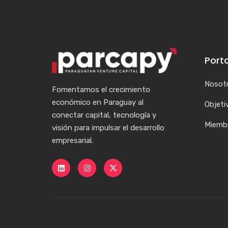
Port
Nosot
Fomentamos el crecimiento
económico en Paraguay al
Objeti
conectar capital, tecnología y
Miemb
visión para impulsar el desarrollo
empresarial.