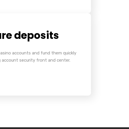
ure deposits
 casino accounts and fund them quickly
 account security front and center.