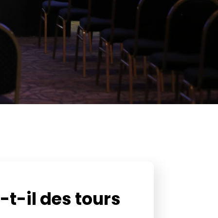
t-il des tours