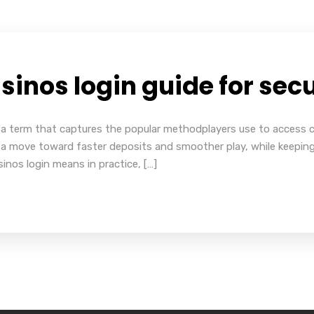
asinos login guide for sec
 is a term that captures the popular methodplayers use to access
s a move toward faster deposits and smoother play, while keeping
sinos login means in practice, […]