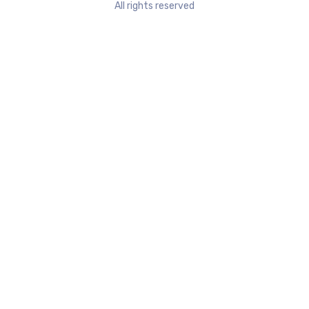
All rights reserved