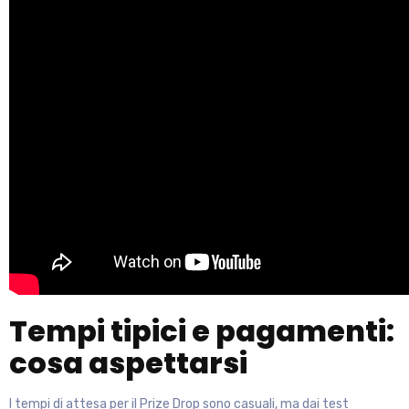
Tempi tipici e pagamenti:
cosa aspettarsi
I tempi di attesa per il Prize Drop sono casuali, ma dai test