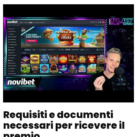
Requisiti e documenti
necessari per ricevere il
premio