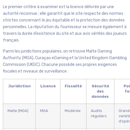
Le premier critère à examiner est la licence délivrée par une
autorité reconnue ; elle garantit que le site respecte des normes
strictes concernant le jeu équitable et la protection des données
personnelles. La réputation du fournisseur se mesure également à
travers la durée d’existence du site et aux avis vérifiés des joueurs
français.
Parmi les juridictions populaires, on retrouve Malte Gaming
Authority (MGA), Curaçao eGaming et la United Kingdom Gambling
Commission (UKGC). Chacune possède ses propres exigences
fiscales et niveaux de surveillance :
Juridiction
Licence
Fiscalité
Sécurité
Po
des
fo
données
Malte (MGA)
MGA
Modérée
Audits
Grand
réguliers
variét
d’opé