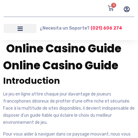
0
¿Necesita un Soporte?
(021) 606 274
Online Casino Guide
Online Casino Guide
Introduction
Le jeu en ligne attire chaque jour davantage de joueurs
francophones désireux de profiter d’une offre riche et sécurisée.
Face à la multitude de sites disponibles, il devient indispensable de
disposer d’un guide fiable qui éclaire le choix du meilleur
environnement de jeu.
Pour vous aider à naviguer dans ce paysage mouvant, nous vous