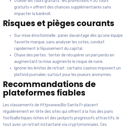
Utiliser les tours gratuits : les promotions « 30 tours
gratuits » offrent des chances supplémentaires sans
impacter la bankroll.
Risques et pièges courants
Sur‑mise émotionnelle : parier davantage dès qu’une équipe
favorite marque, sans analyser les cotes, conduit
rapidement à l’épuisement du capital.
Chase des pertes : tenter de récupérer un pari perdu en
augmentant la mise augmente le risque de ruine.
Ignorer les limites de retrait : certains casinos imposent un
plafond journalier, surtout pour les joueurs anonymes.
Recommandations de
plateformes fiables
Les classements de Httpswww.Bio Sante.Fr placent
régulièrement en tête des sites qui offrent à la fois des paris
footballistiques riches et des jackpots progressifs attractifs, le
tout avec un retrait instantané via cryptomonnaies. Ces