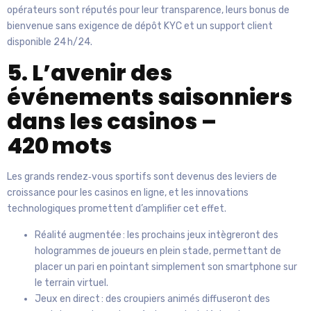
opérateurs sont réputés pour leur transparence, leurs bonus de
bienvenue sans exigence de dépôt KYC et un support client
disponible 24 h/24.
5. L’avenir des
événements saisonniers
dans les casinos –
420 mots
Les grands rendez‑vous sportifs sont devenus des leviers de
croissance pour les casinos en ligne, et les innovations
technologiques promettent d’amplifier cet effet.
Réalité augmentée : les prochains jeux intègreront des
hologrammes de joueurs en plein stade, permettant de
placer un pari en pointant simplement son smartphone sur
le terrain virtuel.
Jeux en direct : des croupiers animés diffuseront des