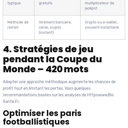
typique
gratuits
multiplicateur de
jackpot
Méthode de
Virement bancaire,
Crypto ou e‑wallet,
retrait
carte, crypto
souvent instantané
(instant)
4. Stratégies de jeu
pendant la Coupe du
Monde – 420 mots
Adopter une approche méthodique augmente les chances de
profit tout en limitant les pertes. Voici quelques
recommandations basées sur les analyses de Httpswww.Bio
Sante.Fr.
Optimiser les paris
footballistiques