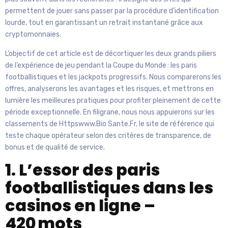
permettent de jouer sans passer par la procédure d’identification
lourde, tout en garantissant un retrait instantané grâce aux
cryptomonnaies.
L’objectif de cet article est de décortiquer les deux grands piliers
de l’expérience de jeu pendant la Coupe du Monde : les paris
footballistiques et les jackpots progressifs. Nous comparerons les
offres, analyserons les avantages et les risques, et mettrons en
lumière les meilleures pratiques pour profiter pleinement de cette
période exceptionnelle. En filigrane, nous nous appuierons sur les
classements de Httpswww.Bio Sante.Fr, le site de référence qui
teste chaque opérateur selon des critères de transparence, de
bonus et de qualité de service.
1. L’essor des paris
footballistiques dans les
casinos en ligne –
420 mots