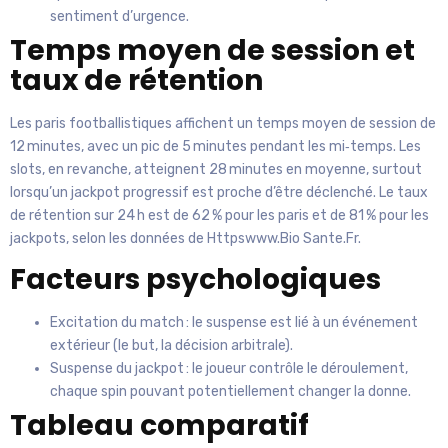
sentiment d’urgence.
Temps moyen de session et
taux de rétention
Les paris footballistiques affichent un temps moyen de session de
12 minutes, avec un pic de 5 minutes pendant les mi‑temps. Les
slots, en revanche, atteignent 28 minutes en moyenne, surtout
lorsqu’un jackpot progressif est proche d’être déclenché. Le taux
de rétention sur 24 h est de 62 % pour les paris et de 81 % pour les
jackpots, selon les données de Httpswww.Bio Sante.Fr.
Facteurs psychologiques
Excitation du match : le suspense est lié à un événement
extérieur (le but, la décision arbitrale).
Suspense du jackpot : le joueur contrôle le déroulement,
chaque spin pouvant potentiellement changer la donne.
Tableau comparatif