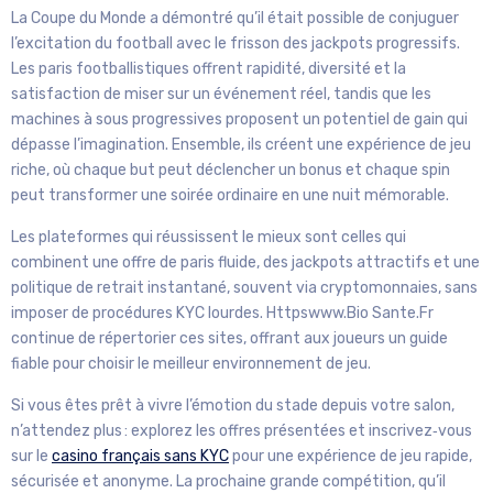
La Coupe du Monde a démontré qu’il était possible de conjuguer
l’excitation du football avec le frisson des jackpots progressifs.
Les paris footballistiques offrent rapidité, diversité et la
satisfaction de miser sur un événement réel, tandis que les
machines à sous progressives proposent un potentiel de gain qui
dépasse l’imagination. Ensemble, ils créent une expérience de jeu
riche, où chaque but peut déclencher un bonus et chaque spin
peut transformer une soirée ordinaire en une nuit mémorable.
Les plateformes qui réussissent le mieux sont celles qui
combinent une offre de paris fluide, des jackpots attractifs et une
politique de retrait instantané, souvent via cryptomonnaies, sans
imposer de procédures KYC lourdes. Httpswww.Bio Sante.Fr
continue de répertorier ces sites, offrant aux joueurs un guide
fiable pour choisir le meilleur environnement de jeu.
Si vous êtes prêt à vivre l’émotion du stade depuis votre salon,
n’attendez plus : explorez les offres présentées et inscrivez‑vous
sur le
casino français sans KYC
pour une expérience de jeu rapide,
sécurisée et anonyme. La prochaine grande compétition, qu’il