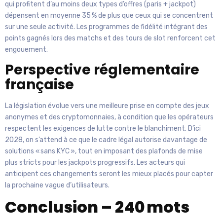
qui profitent d’au moins deux types d’offres (paris + jackpot)
dépensent en moyenne 35 % de plus que ceux qui se concentrent
sur une seule activité. Les programmes de fidélité intégrant des
points gagnés lors des matchs et des tours de slot renforcent cet
engouement.
Perspective réglementaire
française
La législation évolue vers une meilleure prise en compte des jeux
anonymes et des cryptomonnaies, à condition que les opérateurs
respectent les exigences de lutte contre le blanchiment. D’ici
2028, on s’attend à ce que le cadre légal autorise davantage de
solutions « sans KYC », tout en imposant des plafonds de mise
plus stricts pour les jackpots progressifs. Les acteurs qui
anticipent ces changements seront les mieux placés pour capter
la prochaine vague d’utilisateurs.
Conclusion – 240 mots