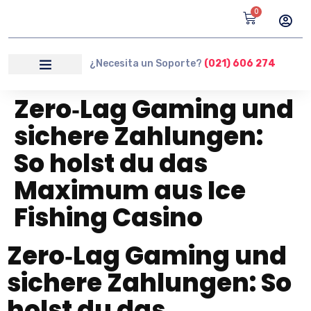
0
¿Necesita un Soporte?
(021) 606 274
Zero‑Lag Gaming und
sichere Zahlungen:
So holst du das
Maximum aus Ice
Fishing Casino
Zero‑Lag Gaming und
sichere Zahlungen: So
holst du das