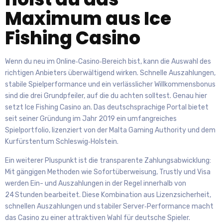
Maximum aus Ice
Fishing Casino
Wenn du neu im Online‑Casino‑Bereich bist, kann die Auswahl des
richtigen Anbieters überwältigend wirken. Schnelle Auszahlungen,
stabile Spielperformance und ein verlässlicher Willkommensbonus
sind die drei Grundpfeiler, auf die du achten solltest. Genau hier
setzt Ice Fishing Casino an. Das deutschsprachige Portal bietet
seit seiner Gründung im Jahr 2019 ein umfangreiches
Spielportfolio, lizenziert von der Malta Gaming Authority und dem
Kurfürstentum Schleswig‑Holstein.
Ein weiterer Pluspunkt ist die transparente Zahlungsabwicklung:
Mit gängigen Methoden wie Sofortüberweisung, Trustly und Visa
werden Ein- und Auszahlungen in der Regel innerhalb von
24 Stunden bearbeitet. Diese Kombination aus Lizenzsicherheit,
schnellen Auszahlungen und stabiler Server‑Performance macht
das Casino zu einer attraktiven Wahl für deutsche Spieler.