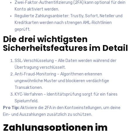
Zwei‑Faktor‑Authentifizierung (2FA) kann optional für dein
Konto aktiviert werden.
Regulierte Zahlungsanbieter: Trustly, Sofort, Neteller und
Kreditkarten werden nach strengen AML‑Richtlinien
geprüft.
Die drei wichtigsten
Sicherheitsfeatures im Detail
SSL‑Verschlüsselung – Alle Daten werden während der
Übertragung verschlüsselt.
Anti‑Fraud‑Monitoring – Algorithmen erkennen
ungewöhnliche Muster und blockieren verdächtige
Transaktionen.
KYC‑Verfahren – Identitätsprüfung sorgt für ein faires
Spielumfeld.
Pro Tip:
Aktiviere die 2FA in den Kontoeinstellungen, um deine
Ein- und Auszahlungen zusätzlich zu schützen.
Zahlungsoptionen im