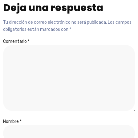
Deja una respuesta
Tu dirección de correo electrónico no será publicada.
Los campos
obligatorios están marcados con
*
Comentario
*
Nombre
*